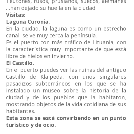
Teutones, rusos, prusianos, suecos, alemanes
…han dejado su huella en la ciudad.
Visitas:
Laguna Curonia.
En la ciudad, la laguna es como un estrecho
canal, se ve muy cerca la península.
Es el puerto con más tráfico de Lituania, con
la característica muy importante de que está
libre de hielos en invierno.
El Castillo.
En el puerto puedes ver las ruinas del antiguo
Castillo de Klaipeda, con unos singulares
pasadizos subterráneos en los que se ha
instalado un museo sobre la historia de la
ciudad y de los pueblos que la habitaron,
mostrando objetos de la vida cotidiana de sus
habitantes.
Esta zona se está convirtiendo en un punto
turístico y de ocio.