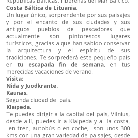
Repúblicas Bálticas, ribereñas del Mar Báltico.
Costa Báltica de Lituania.
Un lugar único, sorprendente por sus paisajes
y por el encanto de sus ciudades y sus
antiguos pueblos de pescadores que
actualmente son pintorescos lugares
turísticos, gracias a que han sabido conservar
la arquitectura y el espíritu de sus
tradiciones. Te sorprederá este pequeño país
en
tu escapada fin de semana
, en tus
merecidas vacaciones de verano.
Visita:
Nida y Juodkrante.
Kaunas.
Segunda ciudad del país.
Klaipeda.
Te puedes dirigir a la capital del país, Vilnius,
desde allí, puedes ir a Klaipeda y a la costa,
en tren, autobús o en coche, son unos 300
kms con una gran variedad de paisajes, desde