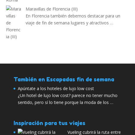
Maravillas de Florencia (III)
En Florencia también debemos destacar para un
viaje de fin de semana lugares y atractivos …
También en Escapadas fin de semana
Apúntate a los hoteles de lujo low cost
¿Un hotel de lujo low cost? parece no tener mucho
sentido, pero sí lo tiene porque la moda de los …
Inspiración para tus viajes
Vueling cubrirá la ruta entre