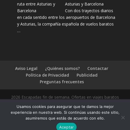
Asturias y Barcelona
Con dos trayectos diarios
en cada sentido entre los aeropuertos de Barcelona
y Asturias, la compañía española de vuelos baratos
…
Aviso Legal
¿Quiénes somos?
Contactar
Política de Privacidad
Publicidad
Preguntas frecuentes
2026 Escapadas fin de semana. Ofertas en viajes baratos
Usamos cookies para asegurar que te damos la mejor
experiencia en nuestra web. Si continúas usando este sitio,
asumiremos que estás de acuerdo con ello.
1.4.2
Aceptar
Compártelo: