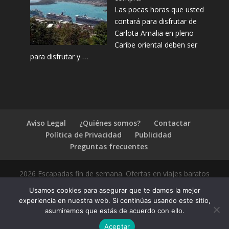
Las pocas horas que usted
contará para disfrutar de
Carlota Amalia en pleno
Caribe oriental deben ser
para disfrutar y …
Aviso Legal
¿Quiénes somos?
Contactar
Política de Privacidad
Publicidad
Preguntas frecuentes
2026 Escapadas fin de semana. Ofertas en viajes baratos
Usamos cookies para asegurar que te damos la mejor
experiencia en nuestra web. Si continúas usando este sitio,
asumiremos que estás de acuerdo con ello.
1.4.2
Aceptar
Compártelo: