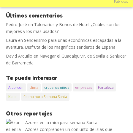
Publicidad
Últimos comentarios
Pedro José
en
Talonarios y Bonos de Hotel ¿Cuáles son los
mejores y los más usados?
Laura
en
Senderismo para unas económicas escapadas a la
aventura. Disfruta de los magníficos senderos de España
David Arquillo
en
Navegar el Guadalquivir, de Sevilla a Sanlucar
de Barrameda
Te puede interesar
Alcorcón
clima
cruceros niños
empresas
Fortaleza
Kanin
última hora Semana Santa
Otros reportajes
Azores en la mira para semana Santa
Azores comprenden un conjunto de islas que