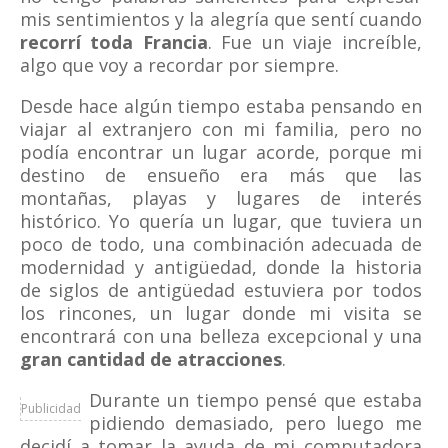
mis sentimientos y la alegría que sentí cuando
recorrí toda Francia
. Fue un viaje increíble,
algo que voy a recordar por siempre.
Desde hace algún tiempo estaba pensando en
viajar al extranjero con mi familia, pero no
podía encontrar un lugar acorde, porque mi
destino de ensueño era más que las
montañas, playas y lugares de interés
histórico. Yo quería un lugar, que tuviera un
poco de todo, una combinación adecuada de
modernidad y antigüedad, donde la historia
de siglos de antigüedad estuviera por todos
los rincones, un lugar donde mi visita se
encontrará con una belleza excepcional y una
gran cantidad de atracciones
.
Durante un tiempo pensé que estaba
Publicidad
pidiendo demasiado, pero luego me
decidí a tomar la ayuda de mi computadora