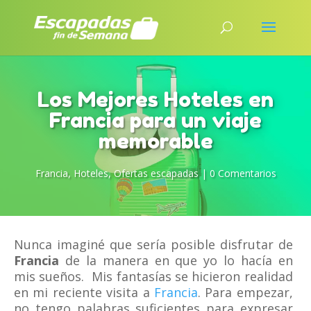
Los Mejores Hoteles en
Francia para un viaje
memorable
Francia
,
Hoteles
,
Ofertas escapadas
|
0 Comentarios
Nunca imaginé que sería posible disfrutar de
Francia
de la manera en que yo lo hacía en
mis sueños. Mis fantasías se hicieron realidad
en mi reciente visita a
Francia
. Para empezar,
no tengo palabras suficientes para expresar