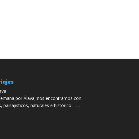
iajes
ava
 semana por Álava, nos encontramos con
, paisajísticos, naturales e histórico – …