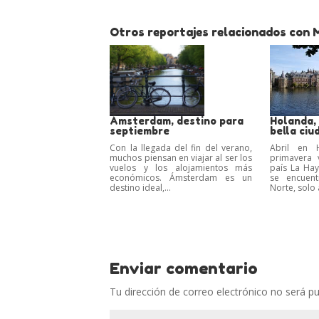
Otros reportajes relacionados con Ma
Ámsterdam, destino para
Holanda,
septiembre
bella ciu
Con la llegada del fin del verano,
Abril en H
muchos piensan en viajar al ser los
primavera 
vuelos y los alojamientos más
país La Hay
económicos. Ámsterdam es un
se encuent
destino ideal,...
Norte, solo 
Enviar comentario
Tu dirección de correo electrónico no será pu