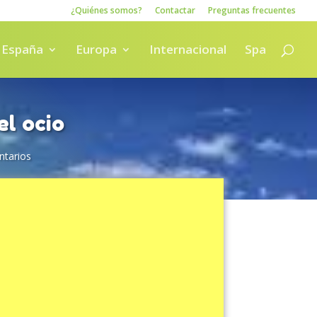
¿Quiénes somos?
Contactar
Preguntas frecuentes
España
Europa
Internacional
Spa
el ocio
tarios