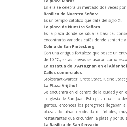
La plaza Markt
En ella se celebra un mercado dos veces por
Basílica de Nuestra Señora
Es un templo católico que data del siglo XI.
La plaza de Nuestra Señora
Es la plaza donde se situa la basílica, con
encontrarás variados cafés donde sentarte a 
Colina de San Pietesberg
Con una antigua fortaleza que posee un en
de 10 °C., estas cuevas se usaron como esco
La estatua de D’Artagnan en el Aldenho
Calles comerciales
Stokstraatkwartier, Grote Staat, Kleine Staat
La Plaza Vrijthof
Se encuentra en el centro de la ciudad y en el
la Iglesia de San Juan. Esta plaza ha sido 
gentes, entonces los peregrinos llegaban a
plaza adoquinada rodeada de árboles, muy 
restaurantes que circundan la plaza y por su 
La Basílica de San Servacio