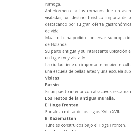
Nimega.
Anteriormente a los romanos fue un asen
visitadas, un destino turístico importante
destacando por su gran oferta gastronómica,
de vida,
Maastricht ha podido conservar su propia ide
de Holanda.
Su parte antigua y su interesante ubicación 
un lugar muy visitado.
La ciudad tiene un importante ambiente cultur
una escuela de bellas artes y una escuela sup
Visitas:
Bassin
Es un puerto interior con atractivos restauran
Los restos de la antigua muralla.
El Hoge Fronten
Fortaleza militar de los siglos XVI a XVII.
El Kazematten
Túneles construidos bajo el Hoge Fronten.