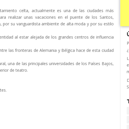
tamiento celta, actualmente es una de las ciudades más
 para realizar unas vacaciones en el puente de los Santos,
 por su vanguardista ambiente de alta moda y por su estilo
ntidad al estar alejada de los grandes centros de influencia
P
¿
entre las fronteras de Alemania y Bélgica hace de esta ciudad
L
al, una de las principales universidades de los Países Bajos,
e
erior de teatro.
m
D
S
tes.