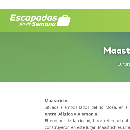
Maastr
Cultur
Maastricht
Situada a ambos lados del río Mosa, en el 
entre Bélgica y Alemania.
El nombre de la ciudad, hace referencia a
construyeron en este lugar. Maastrich es un