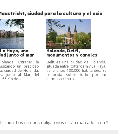
astricht, ciudad para la cultura y el ocio
 La Haya, una
Holanda, Delft,
dad junto al mar
monumentos y canales
olanda. Estrenar la
Delft es una ciudad de Holanda,
visitando un precioso
situada entre Rotterdam y La Haya,
a, ciudad de Holanda,
tiene unos 100.000 habitantes. Es
ra junto al Mar del
conocida sobre todo por su
a 55 Km de...
hermoso centro...
blicada.
Los campos obligatorios están marcados con
*