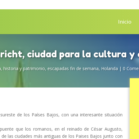
Inicio
icht, ciudad para la cultura y 
a, historia y patrimonio
,
escapadas fin de semana
,
Holanda
|
0 Comen
sureste de los Países Bajos, con una interesante situación
l puente que los romanos, en el reinado de César Augusto,
a de las ciudades más antiguas de los Paises Bajos junto con