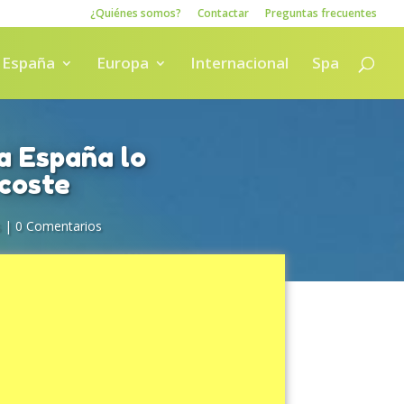
¿Quiénes somos?
Contactar
Preguntas frecuentes
España
Europa
Internacional
Spa
 a España lo
 coste
s
|
0 Comentarios