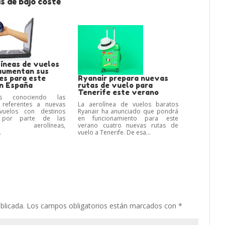
s de bajo coste
líneas de vuelos
aumentan sus
es para este
Ryanair prepara nuevas
n España
rutas de vuelo para
Tenerife este verano
s conociendo las
referentes a nuevas
La aerolínea de vuelos baratos
vuelos con destinos
Ryanair ha anunciado que pondrá
 por parte de las
en funcionamiento para este
ales aerolíneas,
verano cuatro nuevas rutas de
.
vuelo a Tenerife. De esa...
blicada.
Los campos obligatorios están marcados con
*