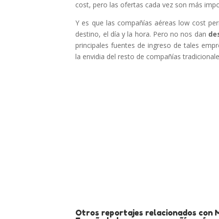
cost, pero las ofertas cada vez son más impo
Y es que las compañías aéreas low cost per
destino, el día y la hora. Pero no nos dan
de
principales fuentes de ingreso de tales emp
la envidia del resto de compañías tradicionale
Otros reportajes relacionados con Má