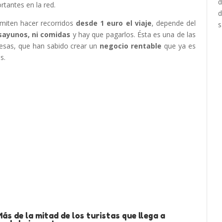
rtantes en la red.
miten hacer recorridos
desde 1 euro el viaje
, depende del
sayunos, ni comidas
y hay que pagarlos. Ésta es una de las
resas, que han sabido crear un
negocio rentable
que ya es
s.
s de la mitad de los turistas que llega a