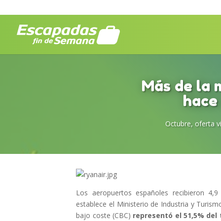
Más de la m
hace 
Octubre
,
oferta 
Los aeropuertos españoles recibieron 4,9
establece el Ministerio de Industria y Turis
bajo coste (CBC)
representó el 51,5% del 