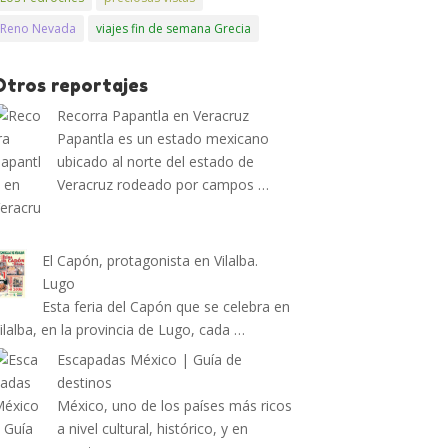
Reno Nevada
viajes fin de semana Grecia
Otros reportajes
Recorra Papantla en Veracruz
Papantla es un estado mexicano
ubicado al norte del estado de
Veracruz rodeado por campos …
El Capón, protagonista en Vilalba.
Lugo
Esta feria del Capón que se celebra en
ilalba, en la provincia de Lugo, cada …
Escapadas México | Guía de
destinos
México, uno de los países más ricos
a nivel cultural, histórico, y en