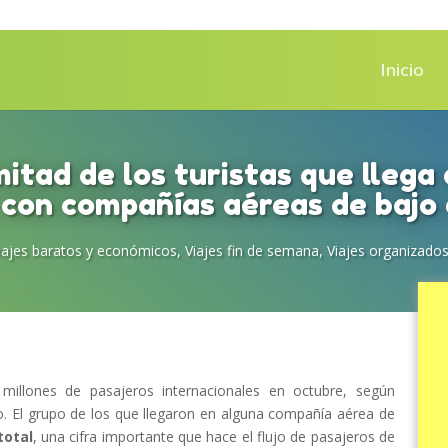
Inicio
itad de los turistas que llega
con compañías aéreas de bajo
viajes baratos y económicos
,
Viajes fin de semana
,
Viajes organizado
 millones de pasajeros internacionales en octubre, según
mo. El grupo de los que llegaron en alguna compañía aérea de
total
, una cifra importante que hace el flujo de pasajeros de