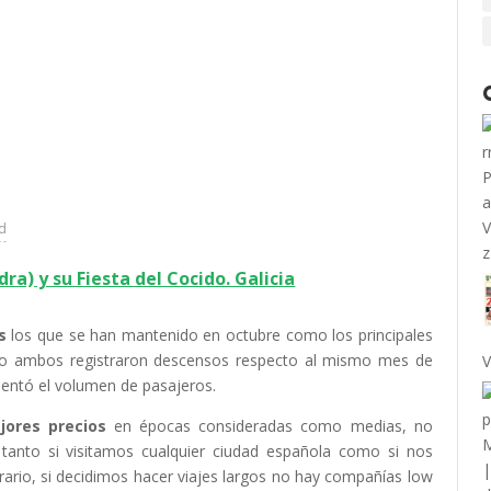
ad
ra) y su Fiesta del Cocido. Galicia
s
los que se han mantenido en octubre como los principales
pero ambos registraron descensos respecto al mismo mes de
V
ementó el volumen de pasajeros.
jores precios
en épocas consideradas como medias, no
, tanto si visitamos cualquier ciudad española como si nos
rario, si decidimos hacer viajes largos no hay compañías low