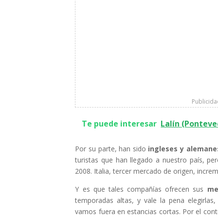
Publicid
Te puede interesar
Lalín (Ponteved
Por su parte, han sido
ingleses y alemane
turistas que han llegado a nuestro país, 
2008. Italia, tercer mercado de origen, incr
Y es que tales compañías ofrecen sus
me
temporadas altas, y vale la pena elegirlas
vamos fuera en estancias cortas. Por el cont