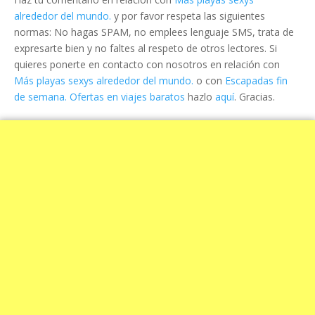
alrededor del mundo.
y por favor respeta las siguientes
normas: No hagas SPAM, no emplees lenguaje SMS, trata de
expresarte bien y no faltes al respeto de otros lectores. Si
quieres ponerte en contacto con nosotros en relación con
Más playas sexys alrededor del mundo.
o con
Escapadas fin
de semana. Ofertas en viajes baratos
hazlo
aquí
. Gracias.