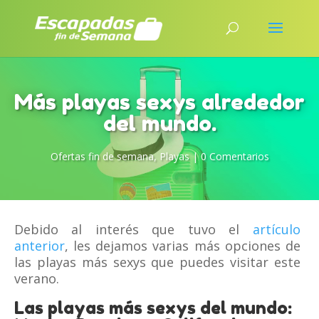
Más playas sexys alrededor
del mundo.
Ofertas fin de semana
,
Playas
|
0 Comentarios
Debido al interés que tuvo el
artículo
anterior
, les dejamos varias más opciones de
las playas más sexys que puedes visitar este
verano.
Las playas más sexys del mundo: