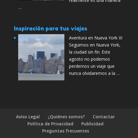
realmente es una manera
…
Inspiración para tus viajes
Aventura en Nueva York III
Seguimos en Nueva York,
la ciudad sin fin. Este
agosto no podemos
perdernos un viaje que
nunca olvidaremos a la …
Aviso Legal
¿Quiénes somos?
Contactar
Política de Privacidad
Publicidad
Preguntas frecuentes