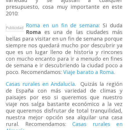
variedad y se ajustan a cualquier
presupuesto, cosa muy importante en este
2010:
Roma en un fin de semana
: Si duda
Publicidad
Roma
es una de las ciudades más
bellas para visitar en un fin de semana porque
siempre nos quedará mucho por descubrir ya
que es un lugar lleno de historia y rincones
con mucho encanto para ir a menudo en fines
de semana e ir descubriendo la ciudad poco a
poco. Recomendamos:
Viaje barato a Roma
.
Casas rurales en Andalucía
. Quizás la región
de España con más variedad de climas y
paisajes por eso si queremos que nuestro
viaje nos salga bastante económico a la vez
que queremos disfrutar de total tranquilidad,
nuestra mejor opción sea alquilar una casa
rural. Recomendamos:
Casas rurales en