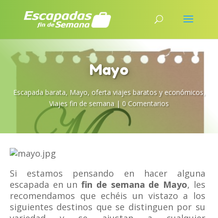
Mayo
Escapada barata
,
Mayo
,
oferta viajes baratos y económicos
,
Viajes fin de semana
|
0 Comentarios
Si estamos pensando en hacer alguna
escapada en un
fin de semana de Mayo
, les
recomendamos que echéis un vistazo a los
siguientes destinos que se distinguen por su