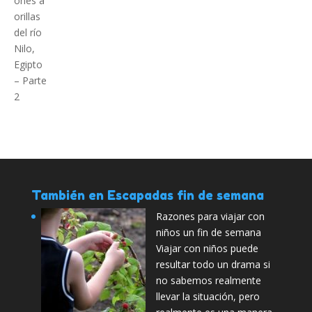
También en Escapadas fin de semana
Razones para viajar con
niños un fin de semana
Viajar con niños puede
resultar todo un drama si
no sabemos realmente
llevar la situación, pero