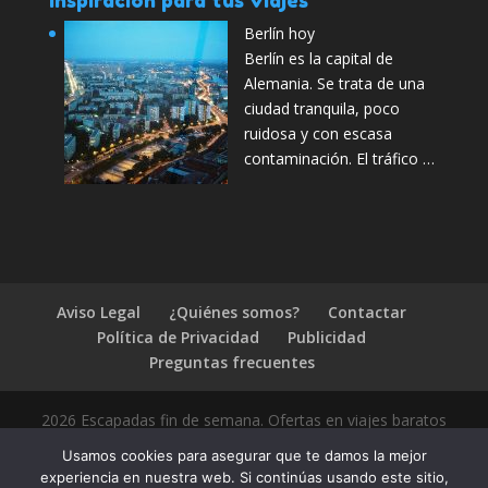
Inspiración para tus viajes
Berlín hoy
Berlín es la capital de
Alemania. Se trata de una
ciudad tranquila, poco
ruidosa y con escasa
contaminación. El tráfico …
Aviso Legal
¿Quiénes somos?
Contactar
Política de Privacidad
Publicidad
Preguntas frecuentes
2026 Escapadas fin de semana. Ofertas en viajes baratos
Usamos cookies para asegurar que te damos la mejor
experiencia en nuestra web. Si continúas usando este sitio,