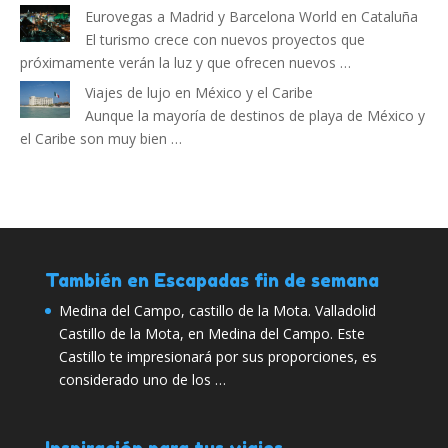
Eurovegas a Madrid y Barcelona World en Cataluña
El turismo crece con nuevos proyectos que
próximamente verán la luz y que ofrecen nuevos …
Viajes de lujo en México y el Caribe
Aunque la mayoría de destinos de playa de México y
el Caribe son muy bien …
También en Escapadas fin de semana
Medina del Campo, castillo de la Mota. Valladolid
Castillo de la Mota, en Medina del Campo. Este
Castillo te impresionará por sus proporciones, es
considerado uno de los …