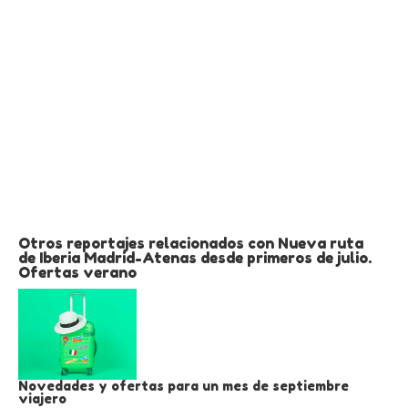
Otros reportajes relacionados con Nueva ruta
de Iberia Madrid-Atenas desde primeros de julio.
Ofertas verano
Novedades y ofertas para un mes de septiembre
viajero