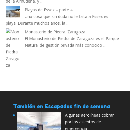
de la Almudena, y …
Playas de Essex – parte 4
Una cosa que sin duda no le falta a Essex es
playa. Durante muchos años, la …
Monasterio de Piedra. Zaragoza
El Monasterio de Piedra de Zaragoza es el Parque
Natural de gestión privada más conocido …
También en Escapadas fin de semana
Algunas aerolíneas cobran
por los asientos de
emergencia