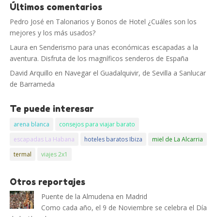
Últimos comentarios
Pedro José
en
Talonarios y Bonos de Hotel ¿Cuáles son los
mejores y los más usados?
Laura
en
Senderismo para unas económicas escapadas a la
aventura. Disfruta de los magníficos senderos de España
David Arquillo
en
Navegar el Guadalquivir, de Sevilla a Sanlucar
de Barrameda
Te puede interesar
arena blanca
consejos para viajar barato
escapadas La Habana
hoteles baratos Ibiza
miel de La Alcarria
termal
viajes 2x1
Otros reportajes
Puente de la Almudena en Madrid
Como cada año, el 9 de Noviembre se celebra el Día