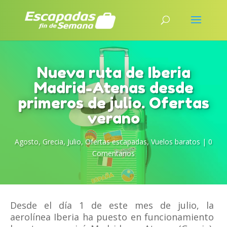
Nueva ruta de Iberia
Madrid-Atenas desde
primeros de julio. Ofertas
verano
Agosto
,
Grecia
,
Julio
,
Ofertas escapadas
,
Vuelos baratos
|
0
Comentarios
Desde el día 1 de este mes de julio, la
aerolínea Iberia ha puesto en funcionamiento