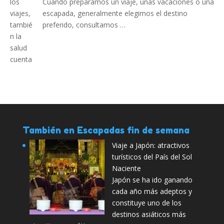
Cuando preparamos un viaje, unas vacaciones o una
escapada, generalmente elegimos el destino
preferido, consultamos …
También en Escapadas fin de semana
Viaje a Japón: atractivos
turísticos del País del Sol
Naciente
Japón se ha ido ganando
cada año más adeptos y
constituye uno de los
destinos asiáticos más