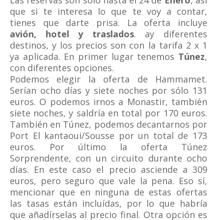
Las reservas son sólo hasta el 24 de
Enero
, así
que si te interesa lo que te voy a contar,
tienes que darte prisa. La oferta incluye
avión, hotel y traslados
. ay diferentes
destinos, y los precios son con la tarifa 2 x 1
ya aplicada. En primer lugar tenemos
Túnez
,
con diferentes opciones.
Podemos elegir la oferta de Hammamet.
Serían ocho días y siete noches por sólo 131
euros. O podemos irnos a Monastir, también
siete noches, y saldría en total por 170 euros.
También en Túnez, podemos decantarnos por
Port El kantaoui/Sousse por un total de 173
euros. Por último la oferta Túnez
Sorprendente, con un circuito durante ocho
días. En este caso el precio asciende a 309
euros, pero seguro que vale la pena. Eso sí,
mencionar que en ninguna de estas ofertas
las tasas están incluídas, por lo que habría
que añadírselas al precio final. Otra opción es