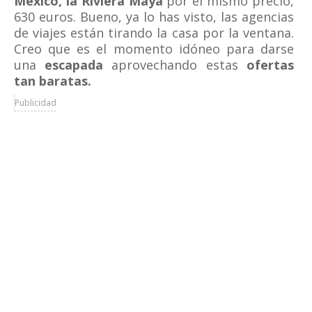
México, la Riviera Maya
por el mismo precio,
630 euros. Bueno, ya lo has visto, las agencias
de viajes están tirando la casa por la ventana.
Creo que es el momento idóneo para darse
una
escapada
aprovechando estas
ofertas
tan baratas.
Publicidad