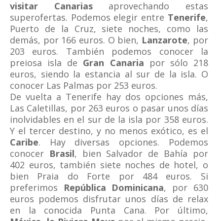
visitar Canarias
aprovechando estas
superofertas. Podemos elegir entre
Tenerife
,
Puerto de la Cruz, siete noches, como las
demás, por 166 euros. O bien,
Lanzarote
, por
203 euros. También podemos conocer la
preiosa isla de
Gran Canaria
por sólo 218
euros, siendo la estancia al sur de la isla. O
conocer Las Palmas por 253 euros.
De vuelta a Tenerife hay dos opciones más,
Las Caletillas, por 263 euros o pasar unos días
inolvidables en el sur de la isla por 358 euros.
Y el tercer destino, y no menos exótico, es el
Caribe
. Hay diversas opciones. Podemos
conocer
Brasil
, bien Salvador de Bahía por
402 euros, también siete noches de hotel, o
bien Praia do Forte por 484 euros. Si
preferimos
República Dominicana
, por 630
euros podemos disfrutar unos días de relax
en la conocida Punta Cana. Por último,