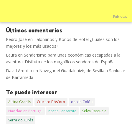
Publicidad
Últimos comentarios
Pedro José
en
Talonarios y Bonos de Hotel ¿Cuáles son los
mejores y los más usados?
Laura
en
Senderismo para unas económicas escapadas a la
aventura. Disfruta de los magníficos senderos de España
David Arquillo
en
Navegar el Guadalquivir, de Sevilla a Sanlucar
de Barrameda
Te puede interesar
Alsina Graells
Crucero Bósforo
desde Colón
Navidad en Portugal
noche Lanzarote
Selva Pascuala
Serra do Xurés