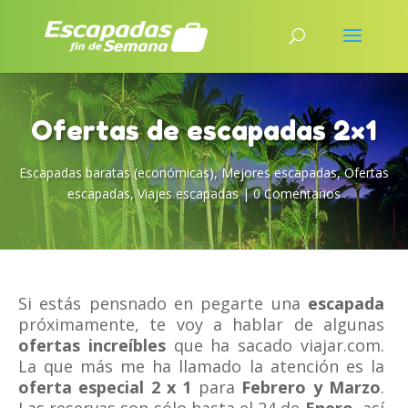
Ofertas de escapadas 2×1
Escapadas baratas (económicas)
,
Mejores escapadas
,
Ofertas
escapadas
,
Viajes escapadas
|
0 Comentarios
Si estás pensnado en pegarte una
escapada
próximamente, te voy a hablar de algunas
ofertas increíbles
que ha sacado viajar.com.
La que más me ha llamado la atención es la
oferta especial 2 x 1
para
Febrero y Marzo
.