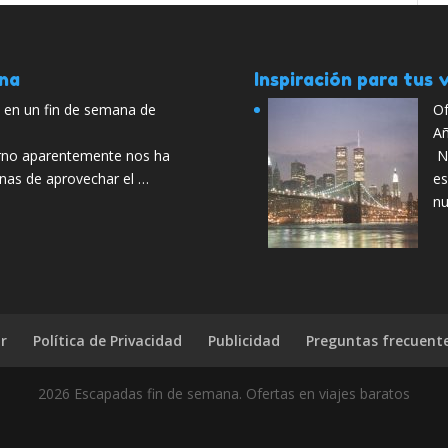
ana
Inspiración para tus v
a en un fin de semana de
Of
A
vierno aparentemente nos ha
No
nas de aprovechar el …
es
nu
r
Política de Privacidad
Publicidad
Preguntas frecuent
2026 Escapadas fin de semana. Ofertas en viajes baratos