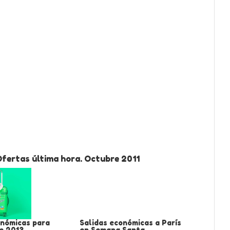
Ofertas última hora. Octubre 2011
onómicas para
Salidas económicas a París
e 2013
en Semana Santa