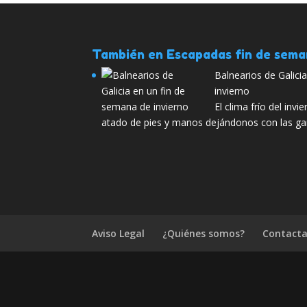
También en Escapadas fin de sem
Balnearios de Galici
invierno
El clima frío del in
atado de pies y manos dejándonos con las ga
Aviso Legal
¿Quiénes somos?
Contacta