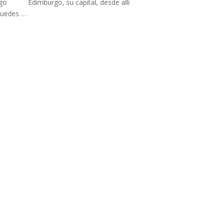
Edimburgo, su capital, desde allí
puedes …