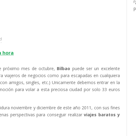
ad
a hora
te próximo mes de octubre,
Bilbao
puede ser un excelente
ara viajeros de negocios como para escapadas en cualquiera
 con amigos, singles, etc.) Unicamente debemos entrar en la
moción para volar a esta preciosa ciudad por solo 33 euros
dura noviembre y diciembre de este año 2011, con sus fines
nas perspectivas para conseguir realizar
viajes baratos y
.