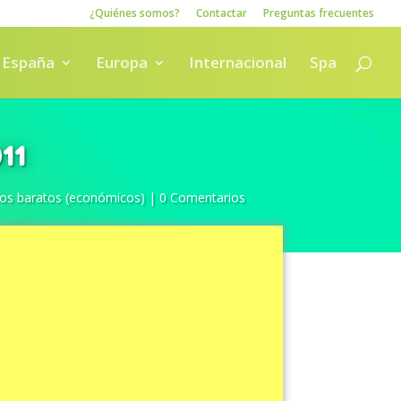
¿Quiénes somos?
Contactar
Preguntas frecuentes
España
Europa
Internacional
Spa
11
los baratos (económicos)
|
0 Comentarios