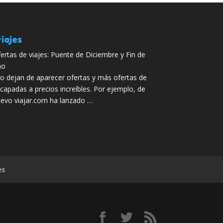
iajes
ertas de viajes: Puente de Diciembre y Fin de
ño
 dejan de aparecer ofertas y más ofertas de
capadas a precios increíbles. Por ejemplo, de
evo viajar.com ha lanzado …
es