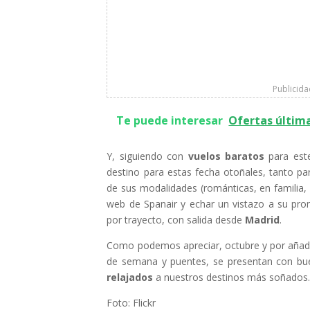
Publicid
Te puede interesar
Ofertas últim
Y, siguiendo con
vuelos baratos
para es
destino para estas fecha otoñales, tanto p
de sus modalidades (románticas, en familia,
web de Spanair y echar un vistazo a su pro
por trayecto, con salida desde
Madrid
.
Como podemos apreciar, octubre y por añadi
de semana y puentes, se presentan con bue
relajados
a nuestros destinos más soñados
Foto: Flickr