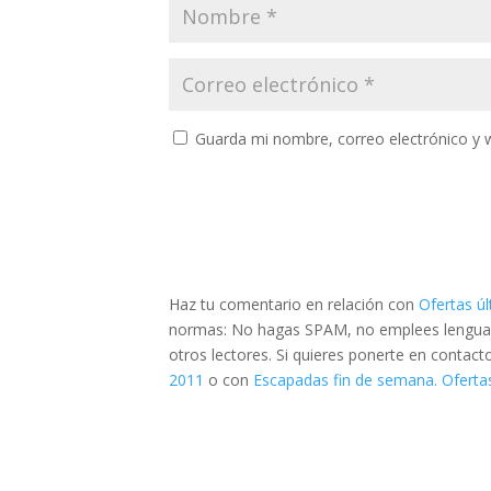
Guarda mi nombre, correo electrónico y 
Haz tu comentario en relación con
Ofertas ú
normas: No hagas SPAM, no emplees lenguaje 
otros lectores. Si quieres ponerte en contac
2011
o con
Escapadas fin de semana. Ofertas