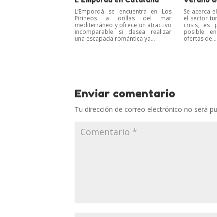
L’Empordá se encuentra en Los
Se acerca e
Pirineos a orillas del mar
el sector tu
mediterráneo y ofrece un atractivo
crisis, es
incomparable si desea realizar
posible e
una escapada romántica ya...
ofertas de...
Enviar comentario
Tu dirección de correo electrónico no será pu