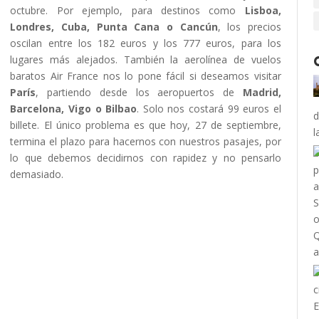
octubre. Por ejemplo, para destinos como
Lisboa,
Londres, Cuba, Punta Cana o Cancún
, los precios
oscilan entre los 182 euros y los 777 euros, para los
lugares más alejados. También la aerolínea de vuelos
baratos Air France nos lo pone fácil si deseamos visitar
París
, partiendo desde los aeropuertos de
Madrid,
Barcelona, Vigo o Bilbao
. Solo nos costará 99 euros el
d
billete. El único problema es que hoy, 27 de septiembre,
l
termina el plazo para hacernos con nuestros pasajes, por
lo que debemos decidirnos con rapidez y no pensarlo
demasiado.