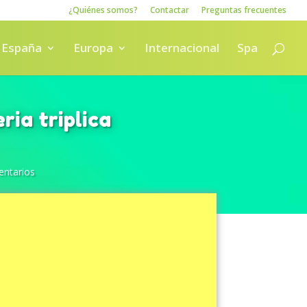
¿Quiénes somos?
Contactar
Preguntas frecuentes
España
Europa
Internacional
Spa
ria triplica
ntarios