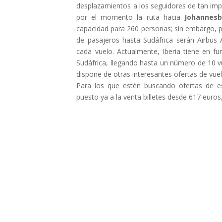
desplazamientos a los seguidores de tan im
por el momento la ruta hacia
Johannesb
capacidad para 260 personas; sin embargo, 
de pasajeros hasta Sudáfrica serán Airbus
cada vuelo. Actualmente, Iberia tiene en f
Sudáfrica, llegando hasta un número de 10 v
dispone de otras interesantes ofertas de vue
Para los que estén buscando ofertas de es
puesto ya a la venta billetes desde 617 euros,