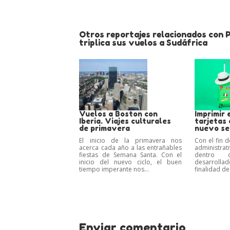
Otros reportajes relacionados con P
triplica sus vuelos a Sudáfrica
Vuelos a Boston con
Imprimir 
Iberia. Viajes culturales
tarjetas 
de primavera
nuevo ser
El inicio de la primavera nos
Con el fin d
acerca cada año a las entrañables
administrat
fiestas de Semana Santa. Con el
dentro 
inicio del nuevo ciclo, el buen
desarroll
tiempo imperante nos...
finalidad de 
Enviar comentario