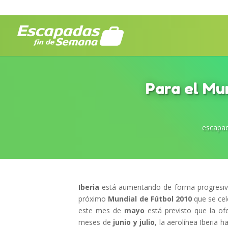
Para el Mun
escapad
Iberia
está aumentando de forma progresi
próximo
Mundial de Fútbol 2010
que se cele
este mes de
mayo
está previsto que la of
meses de
junio y julio
, la aerolínea Iberia 