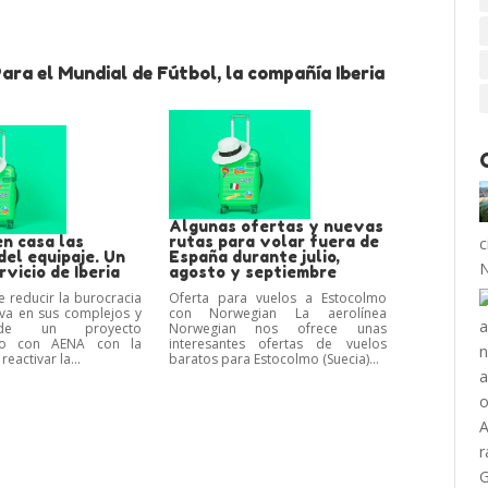
ara el Mundial de Fútbol, la compañía Iberia
Algunas ofertas y nuevas
en casa las
rutas para volar fuera de
c
del equipaje. Un
España durante julio,
N
vicio de Iberia
agosto y septiembre
e reducir la burocracia
Oferta para vuelos a Estocolmo
iva en sus complejos y
con Norwegian La aerolínea
de un proyecto
Norwegian nos ofrece unas
ado con AENA con la
interesantes ofertas de vuelos
reactivar la...
baratos para Estocolmo (Suecia)...