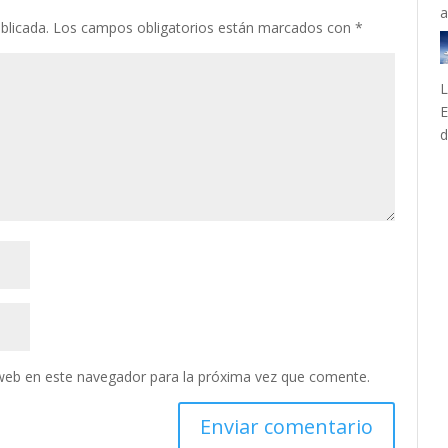
blicada.
Los campos obligatorios están marcados con
*
L
E
d
web en este navegador para la próxima vez que comente.