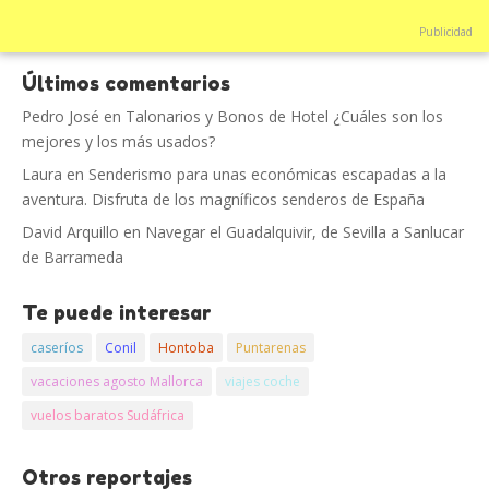
Publicidad
Últimos comentarios
Pedro José
en
Talonarios y Bonos de Hotel ¿Cuáles son los
mejores y los más usados?
Laura
en
Senderismo para unas económicas escapadas a la
aventura. Disfruta de los magníficos senderos de España
David Arquillo
en
Navegar el Guadalquivir, de Sevilla a Sanlucar
de Barrameda
Te puede interesar
caseríos
Conil
Hontoba
Puntarenas
vacaciones agosto Mallorca
viajes coche
vuelos baratos Sudáfrica
Otros reportajes