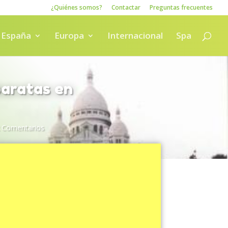
¿Quiénes somos?
Contactar
Preguntas frecuentes
España
Europa
Internacional
Spa
baratas en
 Comentarios