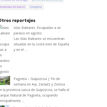
travesías en barco
Unquera
Otros reportajes
Islas Baleares. Escapadas a un
paraiso en agosto
Las Islas Baleares se encuentran
situadas en la costa este de España
y en el …
Pagoeta – Guipúzcoa | Fin de
semana en Aia, Zarautz y Zestoa
n la provincia vasca de Guipúzcoa, se halla el
arque Natural de Pagoeta, ocupando
rincipalmente …