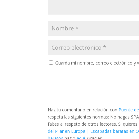
Guarda mi nombre, correo electrónico y 
Haz tu comentario en relación con
Puente de
respeta las siguientes normas: No hagas SPA
faltes al respeto de otros lectores. Si quier
del Pilar en Europa | Escapadas baratas en 
baratos
hazlo
aquí
. Gracias.