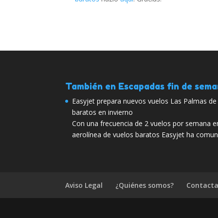
También en Escapadas fin de sem
Easyjet prepara nuevos vuelos Las Palmas de 
baratos en invierno
Con una frecuencia de 2 vuelos por semana e
aerolínea de vuelos baratos Easyjet ha comun
Aviso Legal
¿Quiénes somos?
Contacta