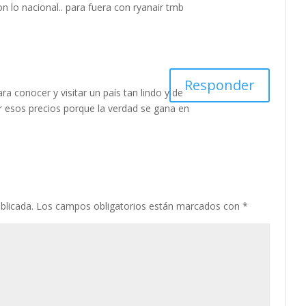
n lo nacional.. para fuera con ryanair tmb
Responder
a conocer y visitar un país tan lindo y de
ar esos precios porque la verdad se gana en
blicada.
Los campos obligatorios están marcados con
*