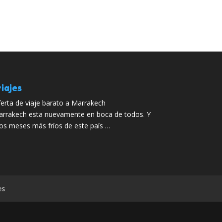
iajes
erta de viaje barato a Marrakech
rrakech esta nuevamente en boca de todos. Y
os meses más fríos de este país …
es