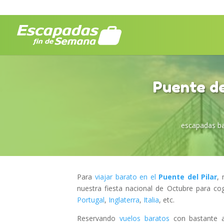
Puente de
escapadas ba
Para
viajar barato en el
Puente del Pilar
,
nuestra fiesta nacional de Octubre para c
Portugal
,
Inglaterra
,
Italia
, etc.
Reservando
vuelos baratos
con bastante a