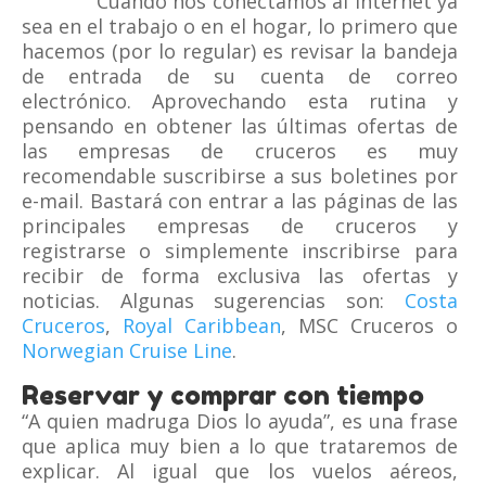
Cuando nos conectamos al internet ya
sea en el trabajo o en el hogar, lo primero que
hacemos (por lo regular) es revisar la bandeja
de entrada de su cuenta de correo
electrónico. Aprovechando esta rutina y
pensando en obtener las últimas ofertas de
las empresas de cruceros es muy
recomendable suscribirse a sus boletines por
e-mail. Bastará con entrar a las páginas de las
principales empresas de cruceros y
registrarse o simplemente inscribirse para
recibir de forma exclusiva las ofertas y
noticias. Algunas sugerencias son:
Costa
Cruceros
,
Royal Caribbean
, MSC Cruceros o
Norwegian Cruise Line
.
Reservar y comprar con tiempo
“A quien madruga Dios lo ayuda”, es una frase
que aplica muy bien a lo que trataremos de
explicar. Al igual que los vuelos aéreos,