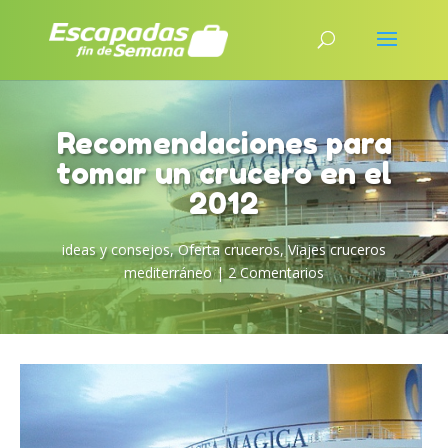
Recomendaciones para
tomar un crucero en el
2012
ideas y consejos
,
Oferta cruceros
,
Viajes cruceros
mediterráneo
|
2 Comentarios