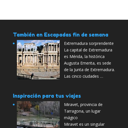
También en Escapadas fin de semana
Extremadura sorprendente
La capital de Extremadura
es Mérida, la histórica
Augusta Emerita, es sede
de la Junta de Extremadura.
Las cinco ciudades …
Inspiración para tus viajes
Miravet, provincia de
Tarragona, un lugar
mágico
Miravet es un singular