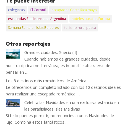
Te puede interesar
colegiatas
El Coronil
escapadas Costa Rica mayo
escapadas fin de semana Argentina
hoteles baratos Europa
Semana Santa en Islas Baleares
turismo rural pesca
Otros reportajes
Grandes ciudades: Suecia (II)
Cuando hablamos de grandes ciudades, desde
nuestra óptica mediterránea, es imposible abstraerse de
pensar en …
Los 8 destinos más románticos de América
Le ofrecemos un completo listado con los 10 destinos ideales
para realizar una escapada romántica …
Celebra las Navidades en una exclusiva estancia en
las paradisíacas islas Maldivas
Si te lo puedes permitir, no renuncies a unas Navidades de
lujo. Combina estos fantásticos …