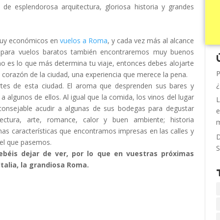
de esplendorosa arquitectura, gloriosa historia y grandes
 muy económicos en
vuelos a Roma
, y cada vez más al alcance
s para vuelos baratos también encontraremos muy buenos
no es lo que más determina tu viaje, entonces debes alojarte
P
 corazón de la ciudad, una experiencia que merece la pena.
¿
rtes de esta ciudad. El aroma que desprenden sus bares y
 a algunos de ellos. Al igual que la comida, los vinos del lugar
L
aconsejable acudir a algunas de sus bodegas para degustar
e
ectura, arte, romance, calor y buen ambiente; historia
m
unas características que encontramos impresas en las calles y
D
r el que pasemos.
S
éis dejar de ver, por lo que en vuestras próximas
talia, la grandiosa Roma.