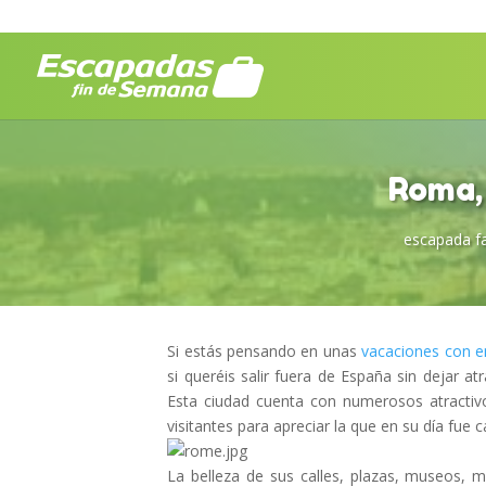
Roma,
escapada fa
Si estás pensando en unas
vacaciones con e
si queréis salir fuera de España sin dejar at
Esta ciudad cuenta con numerosos atractiv
visitantes para apreciar la que en su día fue
La belleza de sus calles, plazas, museos,