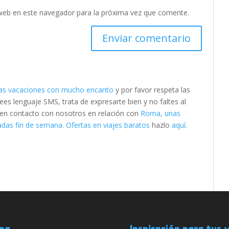
web en este navegador para la próxima vez que comente.
as vacaciones con mucho encanto
y por favor respeta las
s lenguaje SMS, trata de expresarte bien y no faltes al
e en contacto con nosotros en relación con
Roma, unas
das fin de semana. Ofertas en viajes baratos
hazlo
aquí
.
ana
Inspiración para tus v