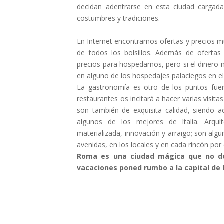
decidan adentrarse en esta ciudad cargada 
costumbres y tradiciones.
En Internet encontramos ofertas y precios
de todos los bolsillos. Además de oferta
precios para hospedarnos, pero si el dinero 
en alguno de los hospedajes palaciegos en el
La gastronomía es otro de los puntos fue
restaurantes os incitará a hacer varias visitas
son también de exquisita calidad, siendo 
algunos de los mejores de Italia. Arquit
materializada, innovación y arraigo; son alg
avenidas, en los locales y en cada rincón po
Roma es una ciudad mágica que no deb
vacaciones poned rumbo a la capital de I