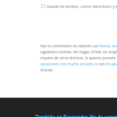
Guarda mi nombre, correo electrónico y 
Haz tu comentario en relación con
Roma, un
siguientes normas: No hagas SPAM, no emplee
respeto de otros lectores. Si quieres ponert
vacaciones con mucho encanto
o con
Escapa
Gracias.
También en Escapadas fin de sem