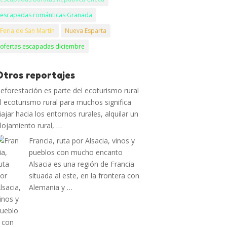
escapadas románticas Granada
Feria de San Martín
Nueva Esparta
ofertas escapadas diciembre
Otros reportajes
eforestación es parte del ecoturismo rural
l ecoturismo rural para muchos significa
iajar hacia los entornos rurales, alquilar un
lojamiento rural, …
Francia, ruta por Alsacia, vinos y
pueblos con mucho encanto
Alsacia es una región de Francia
situada al este, en la frontera con
Alemania y …