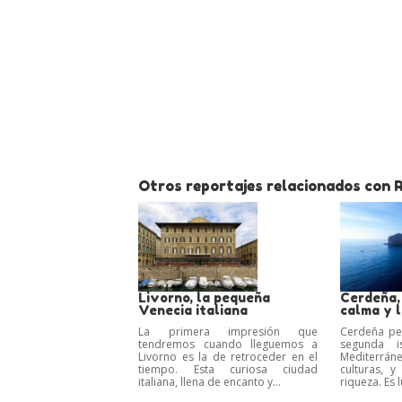
Otros reportajes relacionados con
Livorno, la pequeña
Cerdeña, 
Venecia italiana
calma y l
La primera impresión que
Cerdeña per
tendremos cuando lleguemos a
segunda i
Livorno es la de retroceder en el
Mediterrán
tiempo. Esta curiosa ciudad
culturas, 
italiana, llena de encanto y...
riqueza. Es l