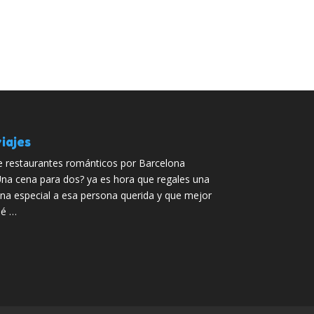
iajes
 restaurantes románticos por Barcelona
na cena para dos? ya es hora que regales una
na especial a esa persona querida y que mejor
ué …