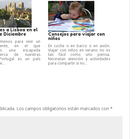
s a Lisboa en el
e Diciembre
Consejos para viajar con
niños
menos para vivir un
uente, en el que
En coche o en barco o en avión.
emos una escapada
Viajar con niños en verano no es
cerca de nuestras
tan fácil como uno piensa.
 Portugal es un país
Necesitan atención y actividades
...
para compartir si no...
blicada.
Los campos obligatorios están marcados con
*