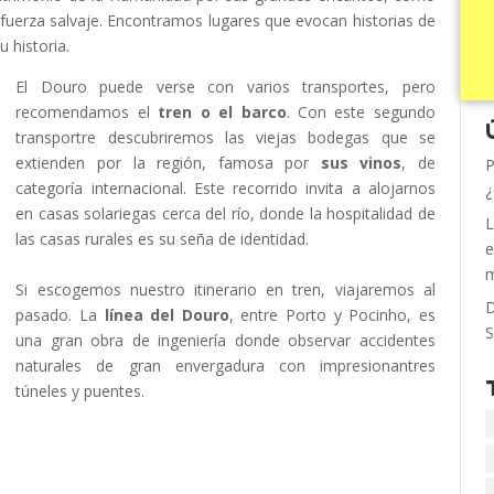
uerza salvaje. Encontramos lugares que evocan historias de
u historia.
El Douro puede verse con varios transportes, pero
recomendamos el
tren o el barco
. Con este segundo
transportre descubriremos las viejas bodegas que se
extienden por la región, famosa por
sus vinos
, de
P
categoría internacional. Este recorrido invita a alojarnos
¿
en casas solariegas cerca del río, donde la hospitalidad de
L
las casas rurales es su seña de identidad.
e
m
Si escogemos nuestro itinerario en tren, viajaremos al
D
pasado. La
línea del Douro
, entre Porto y Pocinho, es
S
una gran obra de ingeniería donde observar accidentes
naturales de gran envergadura con impresionantres
túneles y puentes.