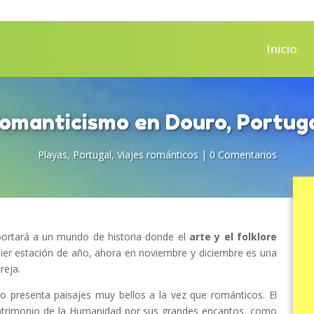
Inicio
omanticismo en Douro, Portug
Playas
,
Portugal
,
Viajes románticos
|
0 Comentarios
ortará a un mundo de historia donde el
arte y el folklore
uier estación de año, ahora en noviembre y diciembre es una
reja.
uro presenta paisajes muy bellos a la vez que románticos. El
trimonio de la Humanidad por sus grandes encantos, como