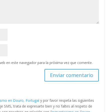
web en este navegador para la próxima vez que comente.
smo en Douro, Portugal
y por favor respeta las siguientes
SMS, trata de expresarte bien y no faltes al respeto de
to con nosotros en relación con
Romanticismo en Douro,