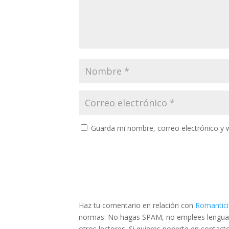
Guarda mi nombre, correo electrónico y 
Haz tu comentario en relación con
Romantici
normas: No hagas SPAM, no emplees lenguaje 
otros lectores. Si quieres ponerte en contac