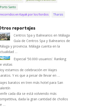
Porto Santo
recorridos en Kayak por los fiordos
Tharsis
Otros reportajes
Centros Spa y Balnearios en Málaga
Guía de Centros Spa y Balnearios de
álaga y provincia. Málaga cuenta en la
ctualidad …
Especial ‘50.000 usuarios’. Ranking
e visitas
oy estamos de celebración en Viajes
aratos. Y es que a pesar de llevar en …
iajes baratos en tren más hotel para San
alentín
enfe cada día se está volviendo más
ompetitiva, dada la gran cantidad de chollos
de …