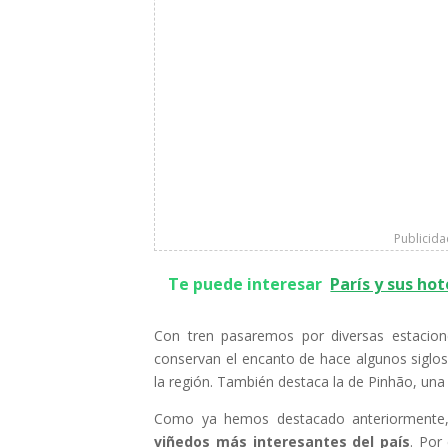
Publicid
Te puede interesar
París y sus ho
Con tren pasaremos por diversas estacio
conservan el encanto de hace algunos sigl
la región. También destaca la de Pinhão, una 
Como ya hemos destacado anteriormente, l
viñedos más interesantes del país
. Por