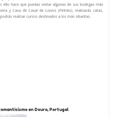
n; ello hace que puedas visitar algunas de sus bodegas más
ira y Casa de Casal de Loivos (Pinhão), realizarás catas,
podrás realizar cursos destinados a los más sibaritas.
Romanticismo en Douro, Portugal