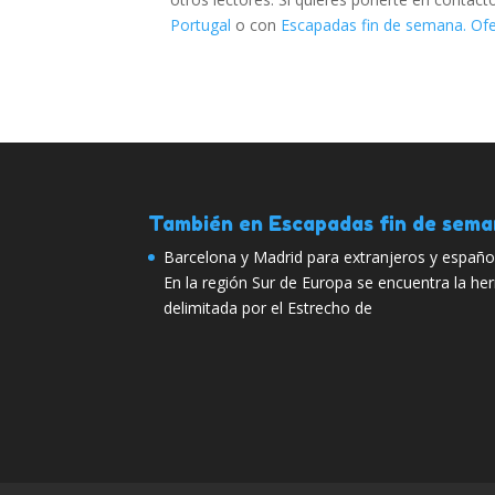
Portugal
o con
Escapadas fin de semana. Ofe
También en Escapadas fin de sem
Barcelona y Madrid para extranjeros y español
En la región Sur de Europa se encuentra la h
delimitada por el Estrecho de