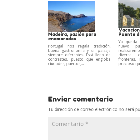
Vacacione
Madeira, pasión para
Puente d
enamorados
Ya queda 
Portugal nos regala tradición,
nuevo p
buena gastronomía y un paisaje
realizar
siempre diferentes. Está lleno de
diversa 
contrastes, puesto que engloba
fronteras.
ciudades, puertos,...
precioso que
Enviar comentario
Tu dirección de correo electrónico no será pu