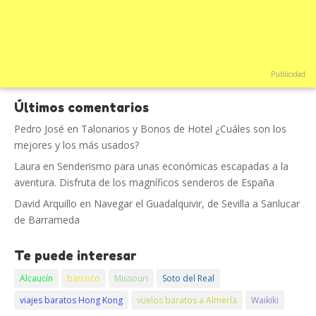
Publicidad
Últimos comentarios
Pedro José
en
Talonarios y Bonos de Hotel ¿Cuáles son los
mejores y los más usados?
Laura
en
Senderismo para unas económicas escapadas a la
aventura. Disfruta de los magníficos senderos de España
David Arquillo
en
Navegar el Guadalquivir, de Sevilla a Sanlucar
de Barrameda
Te puede interesar
Alcaucín
barroco
Missouri
Soto del Real
viajes baratos Hong Kong
vuelos baratos a Almería
Waikiki