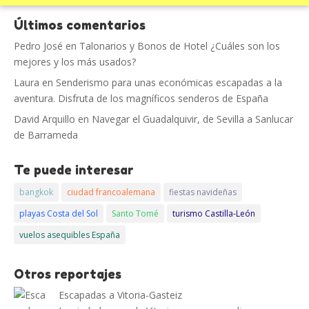
Últimos comentarios
Pedro José
en
Talonarios y Bonos de Hotel ¿Cuáles son los
mejores y los más usados?
Laura
en
Senderismo para unas económicas escapadas a la
aventura. Disfruta de los magníficos senderos de España
David Arquillo
en
Navegar el Guadalquivir, de Sevilla a Sanlucar
de Barrameda
Te puede interesar
bangkok
ciudad francoalemana
fiestas navideñas
playas Costa del Sol
Santo Tomé
turismo Castilla-León
vuelos asequibles España
Otros reportajes
Escapadas a Vitoria-Gasteiz