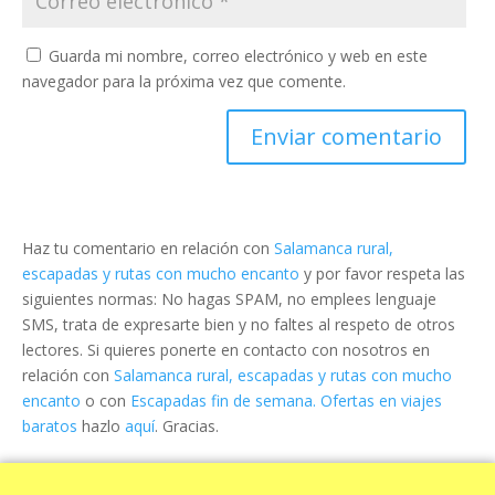
Guarda mi nombre, correo electrónico y web en este
navegador para la próxima vez que comente.
Haz tu comentario en relación con
Salamanca rural,
escapadas y rutas con mucho encanto
y por favor respeta las
siguientes normas: No hagas SPAM, no emplees lenguaje
SMS, trata de expresarte bien y no faltes al respeto de otros
lectores. Si quieres ponerte en contacto con nosotros en
relación con
Salamanca rural, escapadas y rutas con mucho
encanto
o con
Escapadas fin de semana. Ofertas en viajes
baratos
hazlo
aquí
. Gracias.