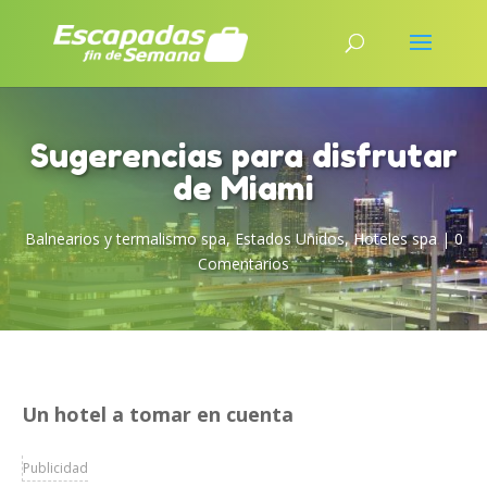
Sugerencias para disfrutar
de Miami
Balnearios y termalismo spa
,
Estados Unidos
,
Hoteles spa
|
0
Comentarios
Un hotel a tomar en cuenta
Publicidad