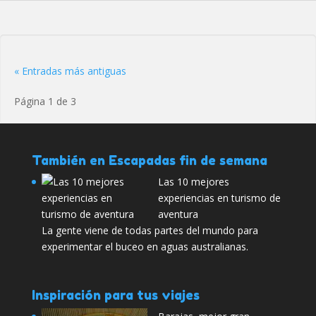
« Entradas más antiguas
Página 1 de 3
También en Escapadas fin de semana
Las 10 mejores
experiencias en turismo de
aventura
La gente viene de todas partes del mundo para
experimentar el buceo en aguas australianas.
Inspiración para tus viajes