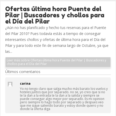
Ofertas última hora Puente del
Pilar | Buscadores y chollos para
el Día del Pilar
¿Aún no has planificado y hecho tus reservas para el Puente
del Pilar 2010? Pues todavía estás a tiempo de conseguir
interesantes chollos y ofertas de última hora para el Día del
Pilar y para todo este fin de semana largo de Octubre, ya que
las...
Leer más sobre Ofertas última hora Puente del Pilar | Buscadores y
chollos para el Día del Pilar
Últimos comentarios
carina
Yo no tengo claro que salga mucho más barato los vuelos y
hoteles juntos que por separado. no se, yo creo que si no
te la dan a la entrada te la dan a la salida y siempre se
puede conseguir algo mejor por separado. Es mi opinion
pero siempre lo hago todo por separado y despues veo
que me sigue saliendo barato y estoy donde quiero y no
donde la oferta diga