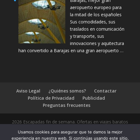
Barajas, mejor gran
aeropuerto europeo para
la mitad de los españoles
Sus comodidades, sus
traslados en comunicación
y transporte, sus
innovaciones y aquitectura
han convertido a Barajas en una gran aeropuerto …
Aviso Legal
¿Quiénes somos?
Contactar
Política de Privacidad
Publicidad
Preguntas frecuentes
2026 Escapadas fin de semana. Ofertas en viajes baratos
Usamos cookies para asegurar que te damos la mejor
experiencia en nuestra web. Si continúas usando este sitio,