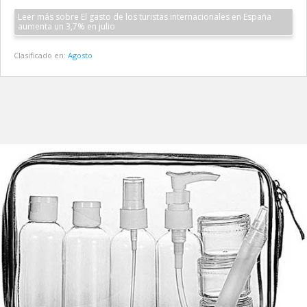
Leer más sobre El gasto de los turistas internacionales en España
aumenta un 3,7% en julio
Clasificado en:
Agosto