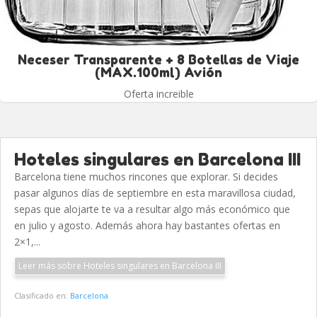
Neceser Transparente + 8 Botellas de Viaje
(MAX.100ml) Avión
Oferta increible
Hoteles singulares en Barcelona III
Barcelona tiene muchos rincones que explorar. Si decides
pasar algunos días de septiembre en esta maravillosa ciudad,
sepas que alojarte te va a resultar algo más económico que
en julio y agosto. Además ahora hay bastantes ofertas en
2×1,...
Leer más sobre Hoteles singulares en Barcelona III
Clasificado en:
Barcelona