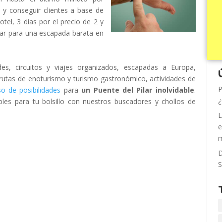
 y conseguir clientes a base de
tel, 3 días por el precio de 2 y
har para una escapada barata en
des, circuitos y viajes organizados, escapadas a Europa,
 rutas de enoturismo y turismo gastronómico, actividades de
P
o de posibilidades
para
un Puente del Pilar inolvidable
.
¿
bles para tu bolsillo con nuestros buscadores y chollos de
L
e
m
D
S