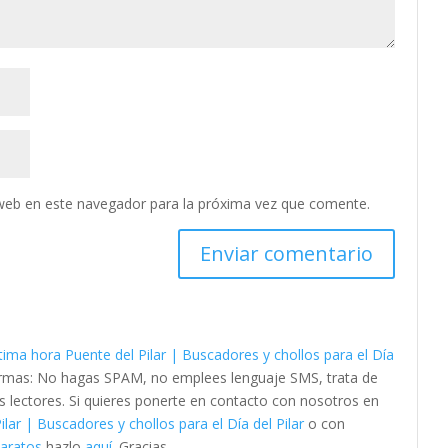
web en este navegador para la próxima vez que comente.
tima hora Puente del Pilar | Buscadores y chollos para el Día
normas: No hagas SPAM, no emplees lenguaje SMS, trata de
os lectores. Si quieres ponerte en contacto con nosotros en
lar | Buscadores y chollos para el Día del Pilar
o con
baratos
hazlo
aquí
. Gracias.