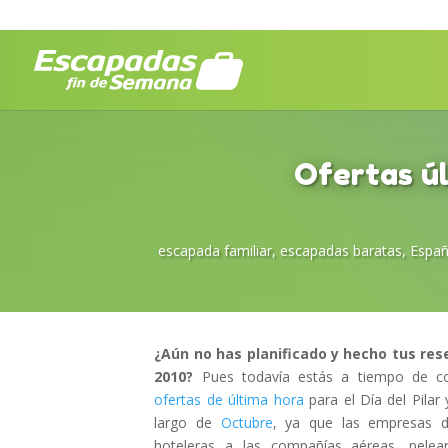
Ofertas úl
escapada familiar
,
escapadas baratas
,
Espa
¿Aún no has planificado y hecho tus rese
2010?
Pues todavía estás a tiempo de co
ofertas de última hora
para el Día del Pilar
largo de
Octubre
, ya que las empresas d
hoteleras a las compañías aéreas, pelea