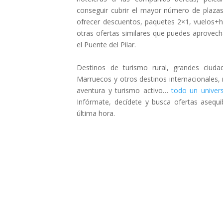
conseguir cubrir el mayor número de plazas
ofrecer descuentos, paquetes 2×1, vuelos+ho
otras ofertas similares que puedes aprovec
el Puente del Pilar.
Destinos de turismo rural, grandes ciuda
Marruecos y otros destinos internacionales,
aventura y turismo activo…
todo un univers
Infórmate, decídete y busca ofertas asequi
última hora.