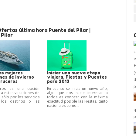
fertas última hora Puente del Pilar |
 Pilar
as mejores
Iniciar una nueva etapa
nes de invierno
viajera. Fiestas y Puentes
ruceros
para 2013
ros es una opción
En cuanto se inicia un nuevo año,
a estas vacaciones de
algo que nos suele interesar a
 sólo por los servicios
todos es conocer con la máxima
, los destinos o las
exactitud posible las Fiestas, tanto
.
nacionales como...
q
p