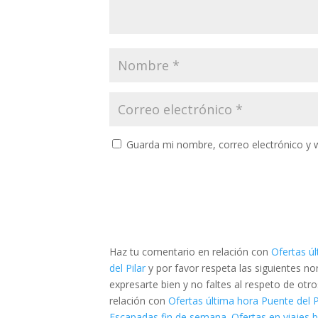
Guarda mi nombre, correo electrónico y 
Haz tu comentario en relación con
Ofertas úl
del Pilar
y por favor respeta las siguientes 
expresarte bien y no faltes al respeto de otr
relación con
Ofertas última hora Puente del Pi
Escapadas fin de semana. Ofertas en viajes 