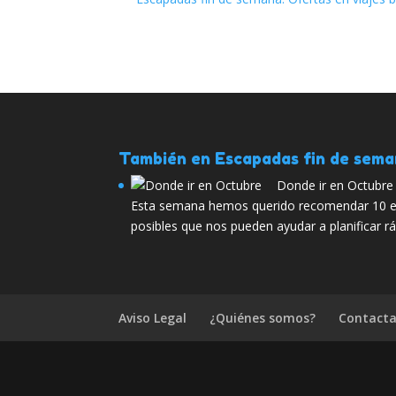
También en Escapadas fin de sem
Donde ir en Octubre
Esta semana hemos querido recomendar 10 ev
posibles que nos pueden ayudar a planificar r
Aviso Legal
¿Quiénes somos?
Contacta