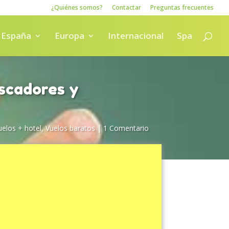
¿Quiénes somos?
Contactar
Preguntas frecuentes
España
Europa
Internacional
Spa
uscadores y
uelos + hotel
,
Vuelos baratos
|
1 Comentario