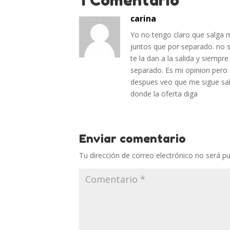
1 Comentario
carina
Yo no tengo claro que salga 
juntos que por separado. no se
te la dan a la salida y siemp
separado. Es mi opinion pero
despues veo que me sigue sal
donde la oferta diga
Enviar comentario
Tu dirección de correo electrónico no será pu