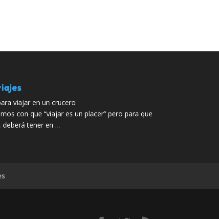
iajes
ra viajar en un crucero
mos con que “viajar es un placer” pero para que
a, deberá tener en …
es