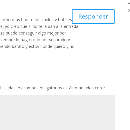
A
p
Responder
mucho más barato los vuelos y hoteles
, yo creo que si no te la dan a la entrada
re se puede conseguir algo mejor por
 siempre lo hago todo por separado y
iendo barato y estoy donde quiero y no
blicada.
Los campos obligatorios están marcados con
*