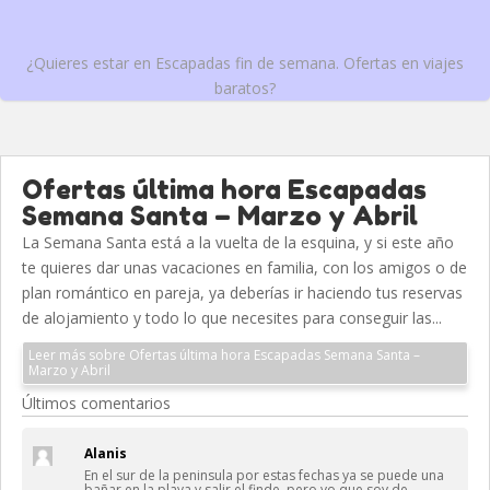
¿Quieres estar en Escapadas fin de semana. Ofertas en viajes
baratos?
Ofertas última hora Escapadas
Semana Santa – Marzo y Abril
La Semana Santa está a la vuelta de la esquina, y si este año
te quieres dar unas vacaciones en familia, con los amigos o de
plan romántico en pareja, ya deberías ir haciendo tus reservas
de alojamiento y todo lo que necesites para conseguir las...
Leer más sobre Ofertas última hora Escapadas Semana Santa –
Marzo y Abril
Últimos comentarios
Alanis
En el sur de la peninsula por estas fechas ya se puede una
bañar en la playa y salir el finde, pero yo que soy de