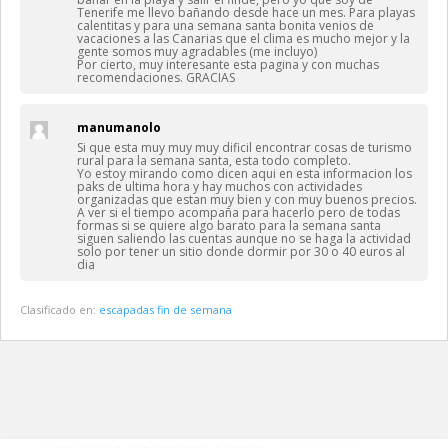
Tenerife me llevo bañando desde hace un mes. Para playas
calentitas y para una semana santa bonita venios de
vacaciones a las Canarias que el clima es mucho mejor y la
gente somos muy agradables (me incluyo)
Por cierto, muy interesante esta pagina y con muchas
recomendaciones. GRACIAS
manumanolo
Si que esta muy muy muy dificil encontrar cosas de turismo
rural para la semana santa, esta todo completo.
Yo estoy mirando como dicen aqui en esta informacion los
paks de ultima hora y hay muchos con actividades
organizadas que estan muy bien y con muy buenos precios.
A ver si el tiempo acompaña para hacerlo pero de todas
formas si se quiere algo barato para la semana santa
siguen saliendo las cuentas aunque no se haga la actividad
solo por tener un sitio donde dormir por 30 o 40 euros al
dia
Clasificado en:
escapadas fin de semana