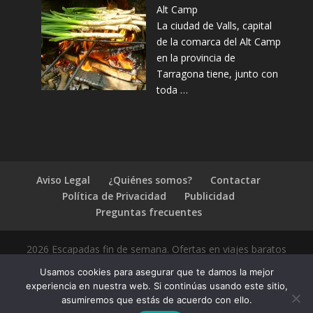
Alt Camp
La ciudad de Valls, capital
de la comarca del Alt Camp
en la provincia de
Tarragona tiene, junto con
toda …
Aviso Legal
¿Quiénes somos?
Contactar
Política de Privacidad
Publicidad
Preguntas frecuentes
2026 Escapadas fin de semana. Ofertas en viajes baratos
Usamos cookies para asegurar que te damos la mejor
experiencia en nuestra web. Si continúas usando este sitio,
asumiremos que estás de acuerdo con ello.
1.4.2