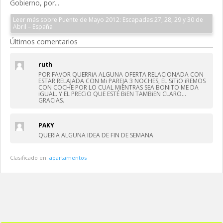
Gobierno, por...
Leer más sobre Puente de Mayo 2012: Escapadas 27, 28, 29 y 30 de
Abril – España
Últimos comentarios
ruth
POR FAVOR QUERRiA ALGUNA OFERTA RELACiONADA CON
ESTAR RELAJADA CON Mi PAREJA 3 NOCHES, EL SiTiO iREMOS
CON COCHE POR LO CUAL MiENTRAS SEA BONiTO ME DA
iGUAL. Y EL PRECiO QUE ESTÉ BiEN TAMBiEN CLARO…
GRACiAS.
PAKY
QUERIA ALGUNA IDEA DE FIN DE SEMANA
Clasificado en:
apartamentos