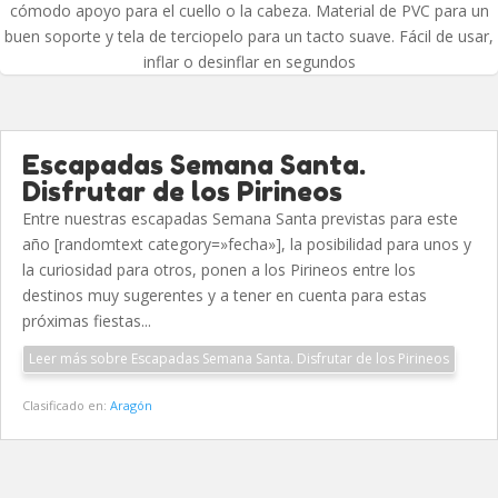
cómodo apoyo para el cuello o la cabeza. Material de PVC para un
buen soporte y tela de terciopelo para un tacto suave. Fácil de usar,
inflar o desinflar en segundos
Escapadas Semana Santa.
Disfrutar de los Pirineos
Entre nuestras escapadas Semana Santa previstas para este
año [randomtext category=»fecha»], la posibilidad para unos y
la curiosidad para otros, ponen a los Pirineos entre los
destinos muy sugerentes y a tener en cuenta para estas
próximas fiestas...
Leer más sobre Escapadas Semana Santa. Disfrutar de los Pirineos
Clasificado en:
Aragón