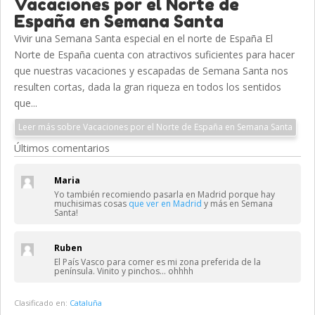
Vacaciones por el Norte de
España en Semana Santa
Vivir una Semana Santa especial en el norte de España El
Norte de España cuenta con atractivos suficientes para hacer
que nuestras vacaciones y escapadas de Semana Santa nos
resulten cortas, dada la gran riqueza en todos los sentidos
que...
Leer más sobre Vacaciones por el Norte de España en Semana Santa
Últimos comentarios
Maria
Yo también recomiendo pasarla en Madrid porque hay
muchisimas cosas
que ver en Madrid
y más en Semana
Santa!
Ruben
El País Vasco para comer es mi zona preferida de la
península. Vinito y pinchos… ohhhh
Clasificado en:
Cataluña