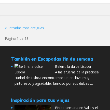
« Entradas más antiguas
Página 1 de 13
También en Escapadas fin de semana
Belém, la dulce Lisboa
A las afueras de la preciosa
ciudad de Lisboa encontramos un enclave muy
pintoresco y agradable, famoso por sus dulces …
Inspiración para tus viajes
Fin de semana en Valls y el