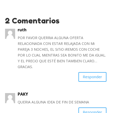
2 Comentarios
ruth
POR FAVOR QUERRiA ALGUNA OFERTA
RELACiONADA CON ESTAR RELAJADA CON Mi
PAREJA 3 NOCHES, EL SiTiO iREMOS CON COCHE
POR LO CUAL MiENTRAS SEA BONiTO ME DA iGUAL.
Y EL PRECiO QUE ESTÉ BiEN TAMBiEN CLARO…
GRACiAS.
Responder
PAKY
QUERIA ALGUNA IDEA DE FIN DE SEMANA
Responder