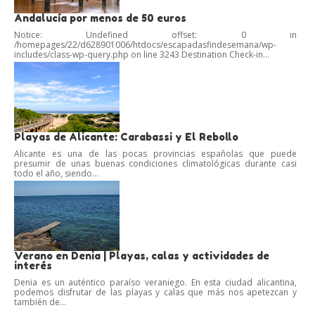
Andalucía por menos de 50 euros
Notice: Undefined offset: 0 in
/homepages/22/d628901006/htdocs/escapadasfindesemana/wp-
includes/class-wp-query.php on line 3243 Destination Check-in...
Playas de Alicante: Carabassi y El Rebollo
Alicante es una de las pocas provincias españolas que puede
presumir de unas buenas condiciones climatológicas durante casi
todo el año, siendo...
Verano en Denia | Playas, calas y actividades de
interés
Denia es un auténtico paraíso veraniego. En esta ciudad alicantina,
podemos disfrutar de las playas y calas que más nos apetezcan y
también de...