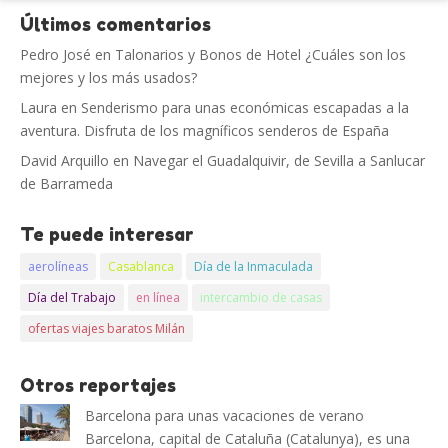
Últimos comentarios
Pedro José
en
Talonarios y Bonos de Hotel ¿Cuáles son los
mejores y los más usados?
Laura
en
Senderismo para unas económicas escapadas a la
aventura. Disfruta de los magníficos senderos de España
David Arquillo
en
Navegar el Guadalquivir, de Sevilla a Sanlucar
de Barrameda
Te puede interesar
aerolíneas
Casablanca
Día de la Inmaculada
Día del Trabajo
en línea
intercambio de casas
ofertas viajes baratos Milán
Otros reportajes
Barcelona para unas vacaciones de verano
Barcelona, capital de Cataluña (Catalunya), es una