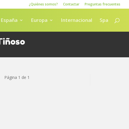
¿Quiénes somos?
Contactar
Preguntas frecuentes
España
Europa
Internacional
Spa
Tiñoso
Página 1 de 1