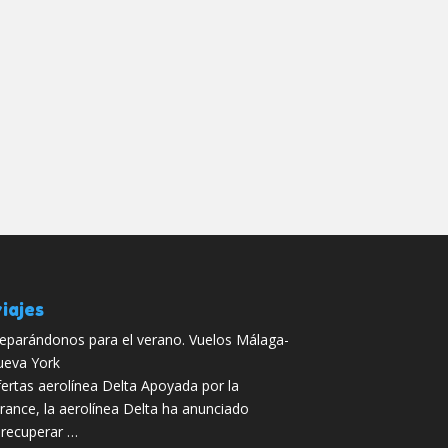
iajes
eparándonos para el verano. Vuelos Málaga-
eva York
ertas aerolínea Delta Apoyada por la
rance, la aerolínea Delta ha anunciado
 recuperar …