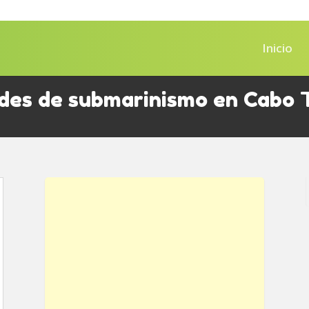
Inicio
ades de submarinismo en Cabo 