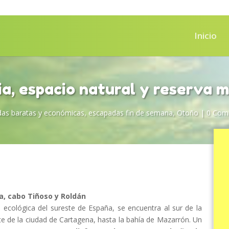
Inicio
a, espacio natural y reserva 
as baratas y económicas
,
escapadas fin de semana
,
Otoño
|
0 Come
la, cabo Tiñoso y Roldán
ecológica del sureste de España, se encuentra al sur de la
te de la ciudad de Cartagena, hasta la bahía de Mazarrón. Un