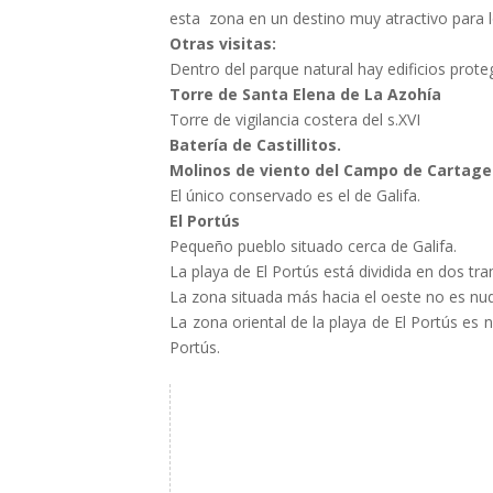
esta zona en un destino muy atractivo para
Otras visitas:
Dentro del parque natural hay edificios proteg
Torre de Santa Elena de La Azohía
Torre de vigilancia costera del s.XVI
Batería de Castillitos.
Molinos de viento del Campo de Cartag
El único conservado es el de Galifa.
El Portús
Pequeño pueblo situado cerca de Galifa.
La playa de El Portús está dividida en dos tr
La zona situada más hacia el oeste no es nud
La zona oriental de la playa de El Portús es n
Portús.