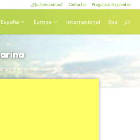
¿Quiénes somos?
Contactar
Preguntas frecuentes
España
Europa
Internacional
Spa
marina
ntarios