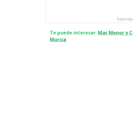
Publicid
Te puede interesar
Mar Menor y C
Murcia