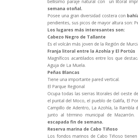
bellisimo paraje natural con un litoral im
semana otoñal.
Posee una gran diversidad costera con
bahí
pendientes, sus picos de mayor altura son: 
Los lugares más interesantes son:
Cabezo Negro de Tallante
Es el volcán más joven de la Región de Murc
Franja litoral entre la Azohía y El Portús
Magníficos acantilados entre los que destac
Aguja de La Muela.
Peñas Blancas
Tiene una importante pared vertical.
El Parque Regional
Ocupa todas las sierras litorales del oeste 
el puntal del Moco, el pueblo de Galifa, El Po
Campillo de Adentro, La Azohía, la Rambla d
junto al término municipal de Mazarrón.
escapada fin de semana.
Reserva marina de Cabo Tiñoso
Los fondos marinos de Cabo Tiñoso tienen u