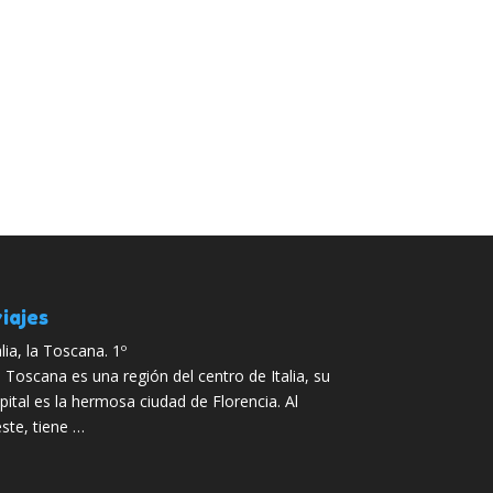
iajes
alia, la Toscana. 1º
 Toscana es una región del centro de Italia, su
pital es la hermosa ciudad de Florencia. Al
ste, tiene …