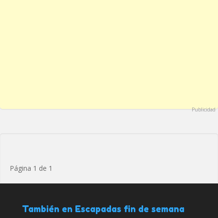
Publicidad
Página 1 de 1
También en Escapadas fin de semana