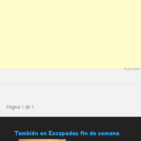
Publicidad
Página 1 de 1
También en Escapadas fin de semana