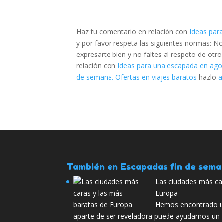
Haz tu comentario en relación con
Ideas par
y por favor respeta las siguientes normas: 
expresarte bien y no faltes al respeto de otr
relación con
Ideas para una escapada en agos
de semana. Ofertas en viajes baratos
hazlo
a
También en Escapadas fin de sem
Las ciudades más ca
Europa
Hemos encontrado u
aparte de ser reveladora puede ayudarnos un