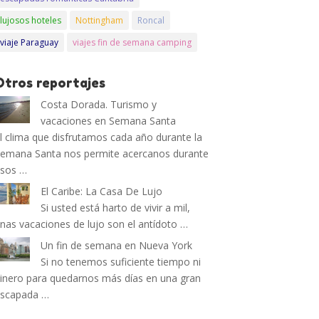
lujosos hoteles
Nottingham
Roncal
viaje Paraguay
viajes fin de semana camping
Otros reportajes
Costa Dorada. Turismo y
vacaciones en Semana Santa
l clima que disfrutamos cada año durante la
emana Santa nos permite acercanos durante
sos …
El Caribe: La Casa De Lujo
Si usted está harto de vivir a mil,
nas vacaciones de lujo son el antídoto …
Un fin de semana en Nueva York
Si no tenemos suficiente tiempo ni
inero para quedarnos más días en una gran
escapada …