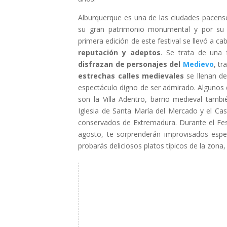
Alburquerque es una de las ciudades pacens
su gran patrimonio monumental y por su f
primera edición de este festival se llevó a 
reputación y adeptos
. Se trata de una 
disfrazan de personajes del
Medievo
, tr
estrechas calles medievales
se llenan de
espectáculo digno de ser admirado. Algunos de
son la Villa Adentro, barrio medieval tamb
Iglesia de Santa María del Mercado y el Ca
conservados de Extremadura. Durante el Fest
agosto, te sorprenderán improvisados espec
probarás deliciosos platos típicos de la zona