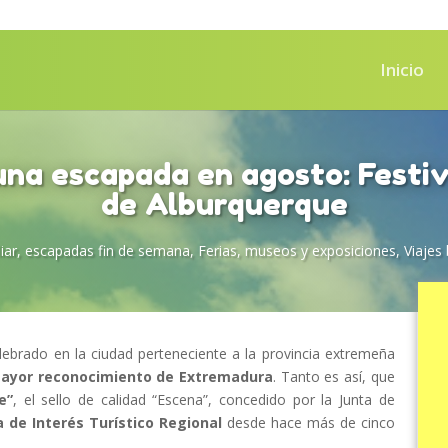
Inicio
una escapada en agosto: Festi
de Alburquerque
iar
,
escapadas fin de semana
,
Ferias, museos y exposiciones
,
Viajes
elebrado en la ciudad perteneciente a la provincia extremeña
ayor reconocimiento de Extremadura
. Tanto es así, que
e”
, el sello de calidad “Escena”, concedido por la Junta de
a de Interés Turístico Regional
desde hace más de cinco