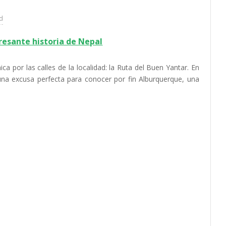
ad
resante historia de Nepal
a por las calles de la localidad: la Ruta del Buen Yantar. En
 una excusa perfecta para conocer por fin Alburquerque, una