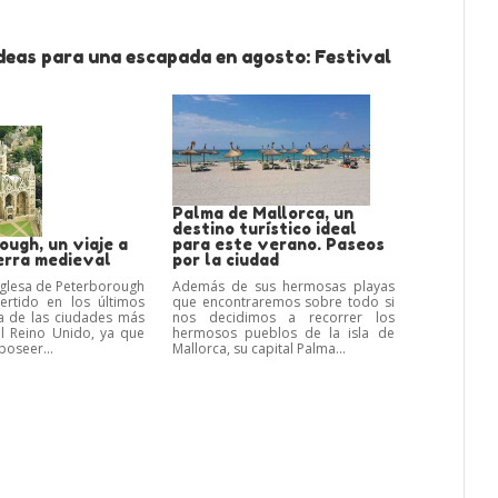
Ideas para una escapada en agosto: Festival
Palma de Mallorca, un
destino turístico ideal
ugh, un viaje a
para este verano. Paseos
erra medieval
por la ciudad
nglesa de Peterborough
Además de sus hermosas playas
ertido en los últimos
que encontraremos sobre todo si
a de las ciudades más
nos decidimos a recorrer los
el Reino Unido, ya que
hermosos pueblos de la isla de
oseer...
Mallorca, su capital Palma...