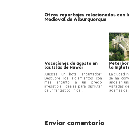
Otros reportajes relacionados con 
Medieval de Alburquerque
Vacaciones de agosto en
Peterboro
las Islas de Hawai
la Inglat
¿Buscas un hotel encantador?
La ciudad i
Descubre los alojamientos con
se ha conv
más encanto a un precio
años en un
irresistible, ideales para disfrutar
visitadas d
de un fantástico fin de...
además de p
Enviar comentario