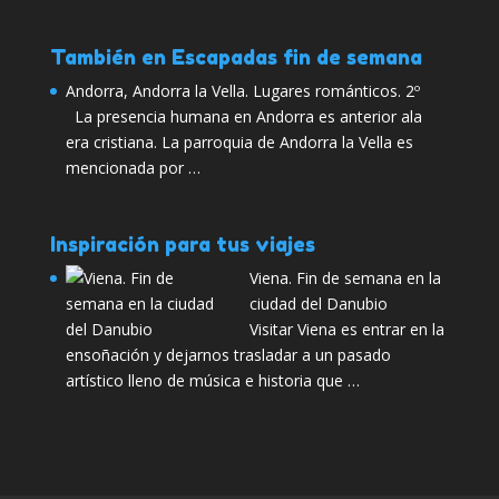
También en Escapadas fin de semana
Andorra, Andorra la Vella. Lugares románticos. 2º
La presencia humana en Andorra es anterior ala
era cristiana. La parroquia de Andorra la Vella es
mencionada por …
Inspiración para tus viajes
Viena. Fin de semana en la
ciudad del Danubio
Visitar Viena es entrar en la
ensoñación y dejarnos trasladar a un pasado
artístico lleno de música e historia que …