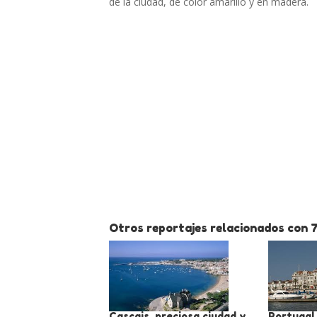
de la ciudad, de color amarillo y en madera.
Otros reportajes relacionados con 
Cascais, preciosa ciudad y
Portugal.