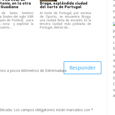
onio, en la otra
Braga, espléndida ciudad
l Guadiana
del norte de Portugal
 de Santo António
Al norte de Portugal, por encima
 finales del siglo XVIII
de Oporto, se encuentra Braga,
qués de Pombal, para
una ciudad llena de encanto. Es la
 zona y explotar la
tercera ciudad más poblada de
puerto...
Portugal, detrás de...
Responder
amos a pocos kilómetros de Extremadura
blicada.
Los campos obligatorios están marcados con
*