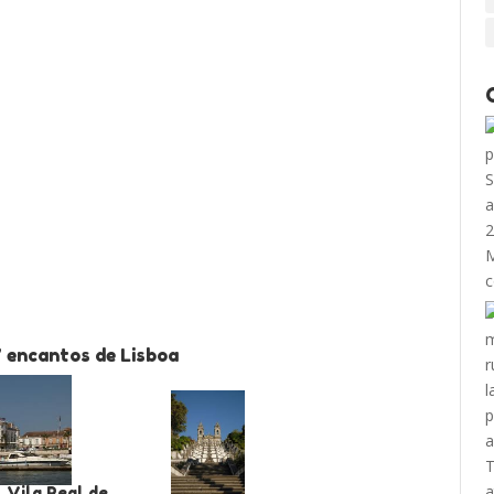
7 encantos de Lisboa
 Vila Real de