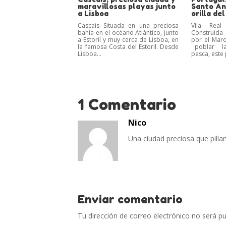
maravillosas playas junto
Santo Ant
a Lisboa
orilla de
Cascais Situada en una preciosa
Vila Real
bahía en el océano Atlántico, junto
Construida a
a Estoril y muy cerca de Lisboa, en
por el Mar
la famosa Costa del Estoril. Desde
poblar la
Lisboa...
pesca, este 
1 Comentario
Nico
Una ciudad preciosa que pill
Enviar comentario
Tu dirección de correo electrónico no será pu