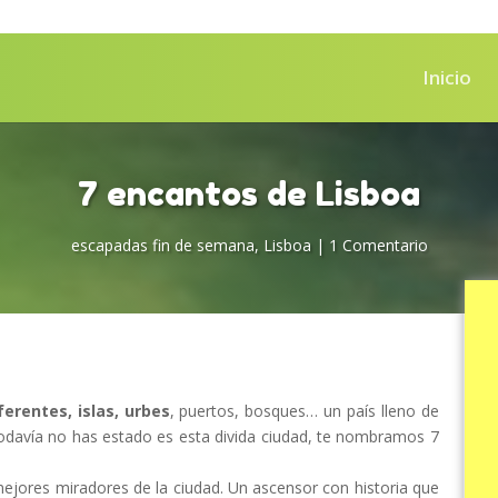
Inicio
7 encantos de Lisboa
escapadas fin de semana
,
Lisboa
|
1 Comentario
ferentes, islas, urbes
, puertos, bosques… un país lleno de
i todavía no has estado es esta divida ciudad, te nombramos 7
mejores miradores de la ciudad. Un ascensor con historia que