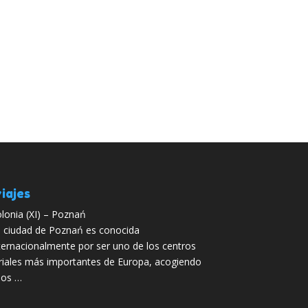
iajes
lonia (XI) – Poznań
 ciudad de Poznań es conocida
ternacionalmente por ser uno de los centros
riales más importantes de Europa, acogiendo
nos …