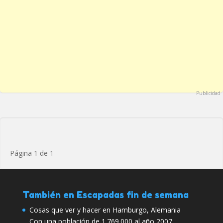
Publicidad
Página 1 de 1
También en Escapadas fin de semana
Cosas que ver y hacer en Hamburgo, Alemania
Con una población de 1.769.000 al año 2007,