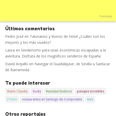
Publicidad
Últimos comentarios
Pedro José
en
Talonarios y Bonos de Hotel ¿Cuáles son los
mejores y los más usados?
Laura
en
Senderismo para unas económicas escapadas a la
aventura. Disfruta de los magníficos senderos de España
David Arquillo
en
Navegar el Guadalquivir, de Sevilla a Sanlucar
de Barrameda
Te puede interesar
Baelo Claudia
boda
Navidad Andorra
paisajes increibles
Poblet
restaurantes en Santiago de Compostela
tren
Otros reportajes