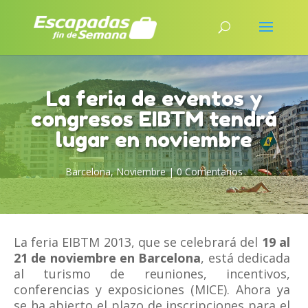
La feria de eventos y
congresos EIBTM tendrá
lugar en noviembre
Barcelona
,
Noviembre
|
0 Comentarios
La feria EIBTM 2013, que se celebrará del
19 al
21 de noviembre en Barcelona
, está dedicada
al turismo de reuniones, incentivos,
conferencias y exposiciones (MICE). Ahora ya
se ha abierto el plazo de inscripciones para el