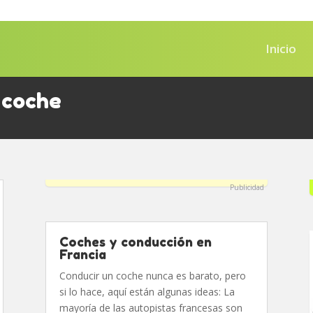
Inicio
 coche
Publicidad
Coches y conducción en
Francia
Conducir un coche nunca es barato, pero
si lo hace, aquí están algunas ideas: La
mayoría de las autopistas francesas son