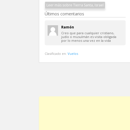
Leer más sobre Tierra Santa, Israel
Últimos comentarios
Ramón
Creo que para cualquier cristiano,
judío o musulmán es visita obligada
por lo menos una vez en la vida
Clasificado en:
Vuelos