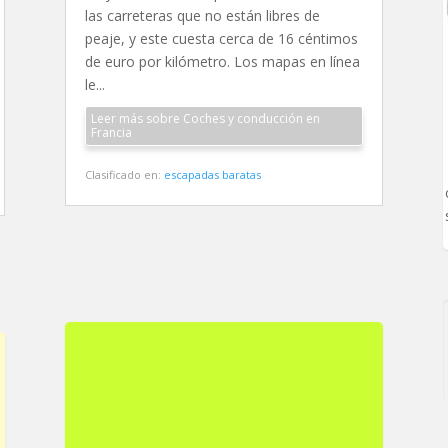
las carreteras que no están libres de
peaje, y este cuesta cerca de 16 céntimos
de euro por kilómetro. Los mapas en línea
le...
Leer más sobre Coches y conducción en
Francia
Clasificado en:
escapadas baratas