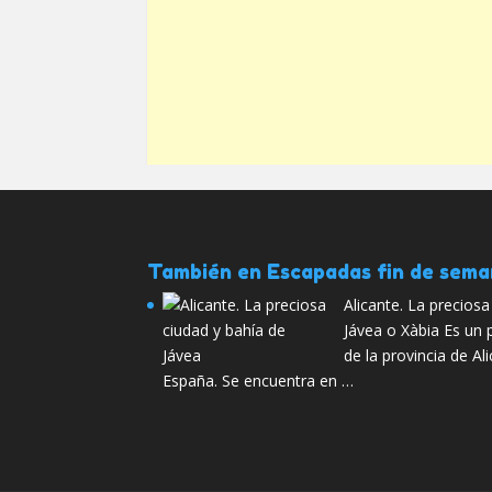
También en Escapadas fin de sem
Alicante. La preciosa
Jávea o Xàbia Es un 
de la provincia de A
España. Se encuentra en …