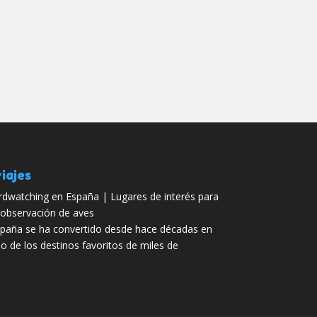
iajes
rdwatching en España | Lugares de interés para
 observación de aves
paña se ha convertido desde hace décadas en
o de los destinos favoritos de miles de