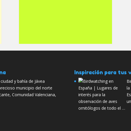
ana
Inspiración para tus v
 ciudad y bahía de Jávea
Bi
precioso municipio del norte
la
licante, Comunidad Valenciana,
Es
un
ornitólogos de todo el …