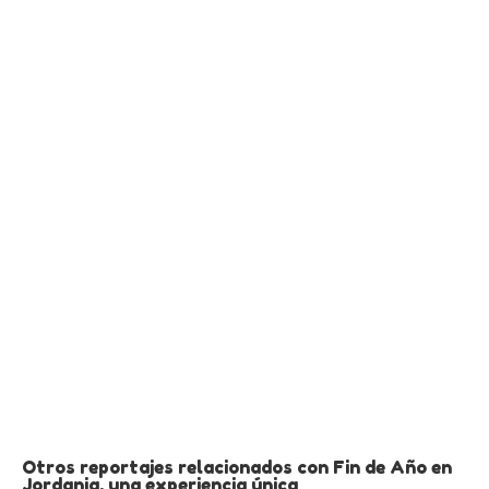
Otros reportajes relacionados con Fin de Año en
Jordania, una experiencia única