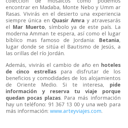
colección de mosaicos como podemos
encontrar en Madaba, Monte Nebo y Umm ar
Rasas. Vivirás en el desierto una experiencia
siempre única en
Quasir Amra
y atravesarás
el
Mar Muerto
, símbolo ya de este país. La
moderna Amman te espera, así como el lugar
bíblico mas famoso de Jordania:
Betania
,
lugar donde se sitúa el Bautismo de Jesús, a
las orillas del río Jordán.
Además, vivirás el cambio de año en
hoteles
de cinco estrellas
para disfrutar de los
beneficios y comodidades de los alojamientos
de Oriente Medio. Si te interesa,
pide
información y reserva tu viaje porque
quedan pocas plazas
. Para más información
hay un teléfono: 91 367 13 00 y una web para
más información:
www.arteyviajes.com
.