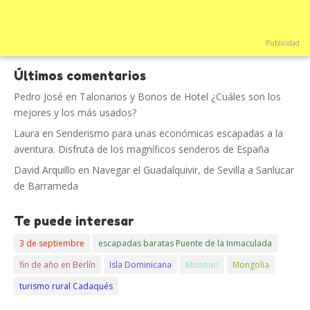
Publicidad
Últimos comentarios
Pedro José
en
Talonarios y Bonos de Hotel ¿Cuáles son los
mejores y los más usados?
Laura
en
Senderismo para unas económicas escapadas a la
aventura. Disfruta de los magníficos senderos de España
David Arquillo
en
Navegar el Guadalquivir, de Sevilla a Sanlucar
de Barrameda
Te puede interesar
3 de septiembre
escapadas baratas Puente de la Inmaculada
fin de año en Berlín
Isla Dominicana
Missouri
Mongolia
turismo rural Cadaqués