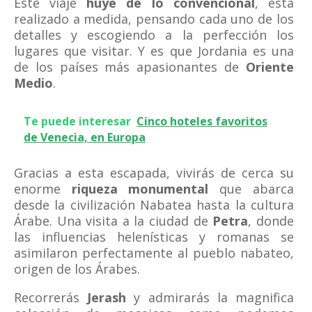
Este viaje
huye de lo convencional
, está
realizado a medida, pensando cada uno de los
detalles y escogiendo a la perfección los
lugares que visitar. Y es que Jordania es una
de los países más apasionantes de
Oriente
Medio
.
Te puede interesar
Cinco hoteles favoritos
de Venecia, en Europa
Gracias a esta escapada, vivirás de cerca su
enorme
riqueza monumental
que abarca
desde la civilización Nabatea hasta la cultura
Árabe. Una visita a la ciudad de
Petra
, donde
las influencias helenísticas y romanas se
asimilaron perfectamente al pueblo nabateo,
origen de los Árabes.
Recorrerás
Jerash
y admirarás la magnifica