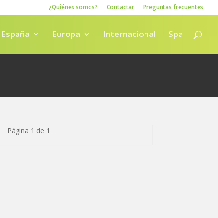
¿Quiénes somos?
Contactar
Preguntas frecuentes
España
Europa
Internacional
Spa
Página 1 de 1