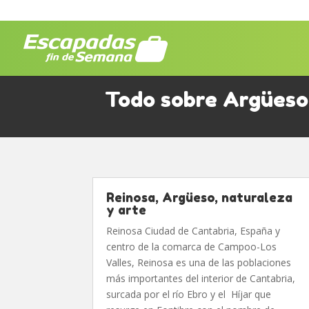
Todo sobre Argüeso
Reinosa, Argüeso, naturaleza
y arte
Reinosa Ciudad de Cantabria, España y
centro de la comarca de Campoo-Los
Valles, Reinosa es una de las poblaciones
más importantes del interior de Cantabria,
surcada por el río Ebro y el Híjar que