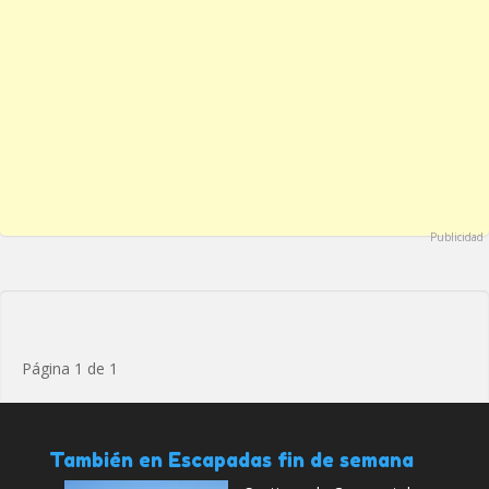
Publicidad
Página 1 de 1
También en Escapadas fin de semana