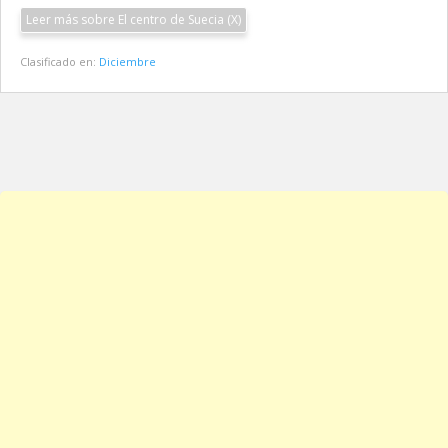
Leer más sobre El centro de Suecia (X)
Clasificado en:
Diciembre