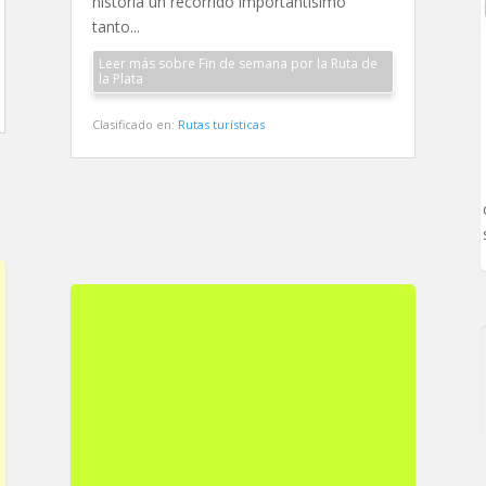
historia un recorrido importantísimo
tanto...
Leer más sobre Fin de semana por la Ruta de
la Plata
Clasificado en:
Rutas turísticas