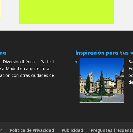
ana
Inspiración para tus v
 Diversión Ibérica! – Parte 1
Sa
e a Madrid en arquitectura
En
ración con otras ciudades de
po
de
r
Política de Privacidad
Publicidad
Preguntas frecuent