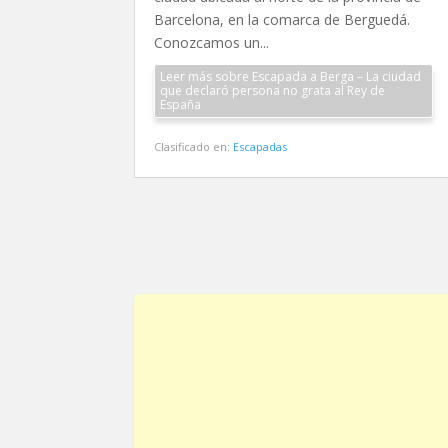
Barcelona, en la comarca de Berguedá.
Conozcamos un...
Leer más sobre Escapada a Berga – La ciudad
que declaró persona no grata al Rey de
España
Clasificado en:
Escapadas