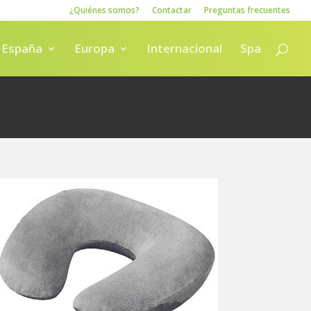
¿Quiénes somos?
Contactar
Preguntas frecuentes
España
Europa
Internacional
Spa