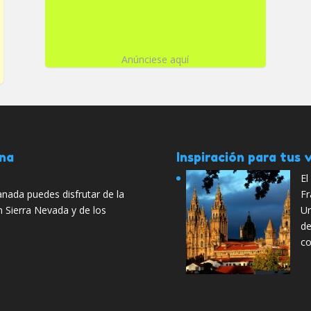
Anúnciese aquí
ana
Inspiración para tus v
El
nada puedes disfrutar de la
Fr
n Sierra Nevada y de los
Un
de
co