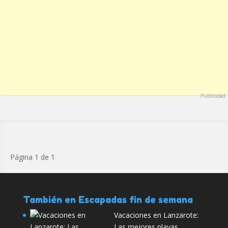
Publicidad
Página 1 de 1
También en Escapadas fin de semana
Vacaciones en Lanzarote:
Las mejores playas