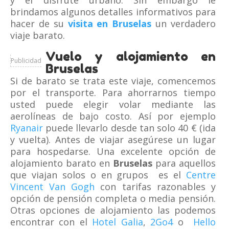
y el disfrute urbano. Sin embargo le
brindamos algunos detalles informativos para
hacer de su
visita en Bruselas
un verdadero
viaje barato.
Vuelo y alojamiento en
Publicidad
Bruselas
Si de barato se trata este viaje, comencemos
por el transporte. Para ahorrarnos tiempo
usted puede elegir volar mediante las
aerolíneas de bajo costo. Así por ejemplo
Ryanair
puede llevarlo desde tan solo 40 € (ida
y vuelta). Antes de viajar asegúrese un lugar
para hospedarse. Una excelente opción de
alojamiento barato en
Bruselas
para aquellos
que viajan solos o en grupos es el
Centre
Vincent Van Gogh
con tarifas razonables y
opción de pensión completa o media pensión.
Otras opciones de alojamiento las podemos
encontrar con el
Hotel Galia
,
2Go4
o
Hello