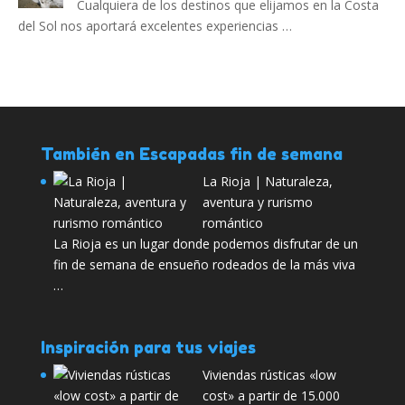
Cualquiera de los destinos que elijamos en la Costa
del Sol nos aportará excelentes experiencias …
También en Escapadas fin de semana
La Rioja | Naturaleza,
aventura y rurismo
romántico
La Rioja es un lugar donde podemos disfrutar de un
fin de semana de ensueño rodeados de la más viva
…
Inspiración para tus viajes
Viviendas rústicas «low
cost» a partir de 15.000