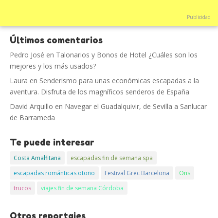
Publicidad
Últimos comentarios
Pedro José
en
Talonarios y Bonos de Hotel ¿Cuáles son los
mejores y los más usados?
Laura
en
Senderismo para unas económicas escapadas a la
aventura. Disfruta de los magníficos senderos de España
David Arquillo
en
Navegar el Guadalquivir, de Sevilla a Sanlucar
de Barrameda
Te puede interesar
Costa Amalfitana
escapadas fin de semana spa
escapadas románticas otoño
Festival Grec Barcelona
Ons
trucos
viajes fin de semana Córdoba
Otros reportajes