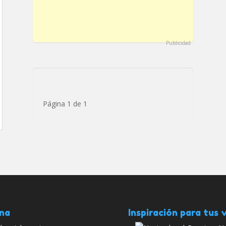
Publicidad
Página 1 de 1
ana
Inspiración para tus v