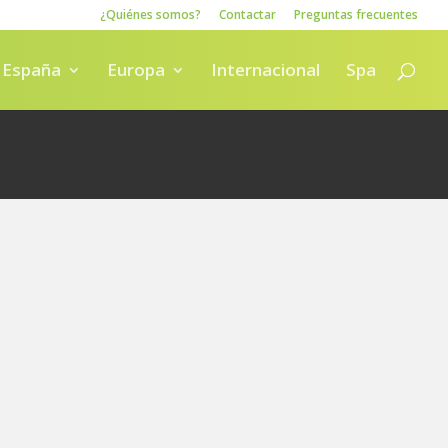
¿Quiénes somos?
Contactar
Preguntas frecuentes
España
Europa
Internacional
Spa