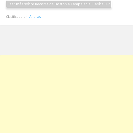
Leer más sobre Recorra de Boston a Tampa en el Caribe Sur
Clasificado en:
Antillas