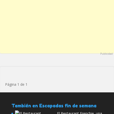
Publicidad
Página 1 de 1
También en Escapadas fin de semana
El Restaurant Frenchie, una