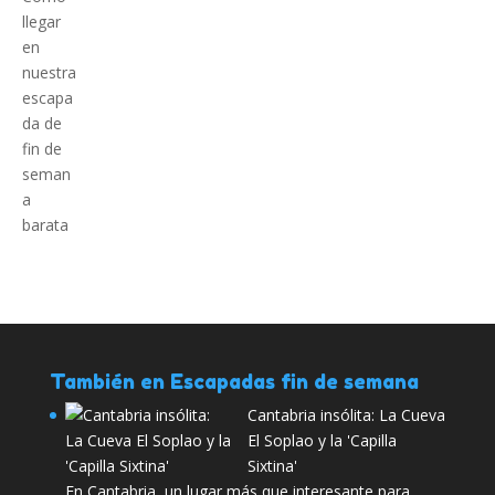
También en Escapadas fin de semana
Cantabria insólita: La Cueva
El Soplao y la 'Capilla
Sixtina'
En Cantabria, un lugar más que interesante para