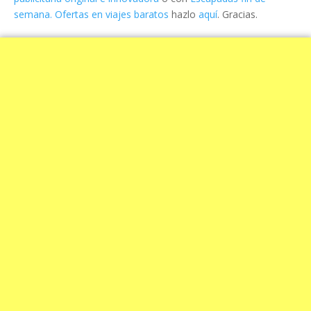
semana. Ofertas en viajes baratos
hazlo
aquí
. Gracias.