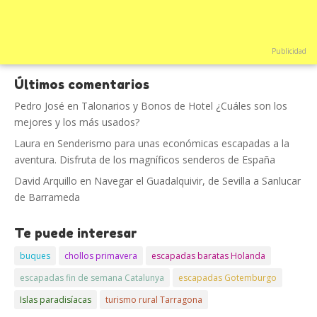
Publicidad
Últimos comentarios
Pedro José
en
Talonarios y Bonos de Hotel ¿Cuáles son los
mejores y los más usados?
Laura
en
Senderismo para unas económicas escapadas a la
aventura. Disfruta de los magníficos senderos de España
David Arquillo
en
Navegar el Guadalquivir, de Sevilla a Sanlucar
de Barrameda
Te puede interesar
buques
chollos primavera
escapadas baratas Holanda
escapadas fin de semana Catalunya
escapadas Gotemburgo
Islas paradisíacas
turismo rural Tarragona