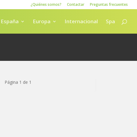
¿Quiénes somos?
Contactar
Preguntas frecuentes
España
Europa
Internacional
Spa
Página 1 de 1