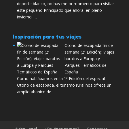
deporte blanco, no hay mejor momento para visitar
este pequeño Principado que ahora, en pleno
invierno. …
Inspiración para tus viajes
Otoño de escapada fin de
semana (2ª Edición): Viajes
baratos a Europa y
Parques Temáticos de
España
Como hablábamos en la 1ª Edición del especial
Otoño de escapada, el turismo rural nos ofrece un
amplio abanico de …
Aviso Legal
¿Quiénes somos?
Contactar