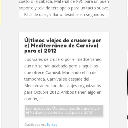
cuello o la cabeza. Material de PVC para un buen
soporte y tela de terciopelo para un tacto suave.
Fácil de usar, inflar o desinflar en segundos
Últimos viajes de crucero por
el Mediterráneo de Carnival
para el 2012
Los viajes de crucero por el mediterráneo
aún no se han acabado pero si aquellos
que ofrece Carnival. Marcando el fin de
temporada, Carnival se despide del
Mediterráneo con dos viajes organizados
para Octubre 2012. Ambos tienen algo en
común, el...
Leer más sobre Últimos viajes de crucero por
el Mediterráneo de Carnival para el 2012
Clasificado en:
Barcos