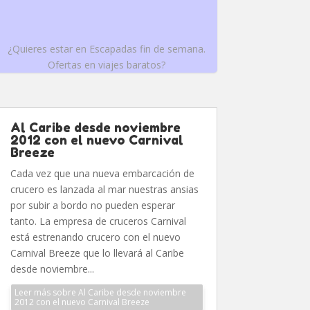
¿Quieres estar en Escapadas fin de semana.
Ofertas en viajes baratos?
Al Caribe desde noviembre
2012 con el nuevo Carnival
Breeze
Cada vez que una nueva embarcación de
crucero es lanzada al mar nuestras ansias
por subir a bordo no pueden esperar
tanto. La empresa de cruceros Carnival
está estrenando crucero con el nuevo
Carnival Breeze que lo llevará al Caribe
desde noviembre...
Leer más sobre Al Caribe desde noviembre
2012 con el nuevo Carnival Breeze