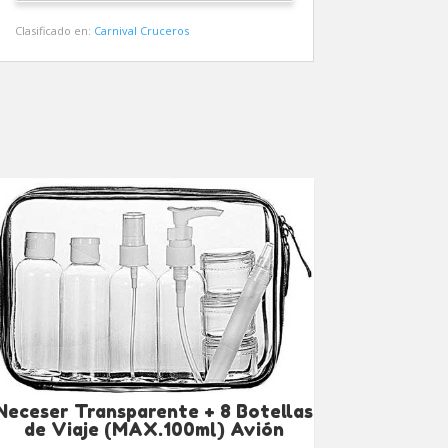
Clasificado en:
Carnival Cruceros
Neceser Transparente + 8 Botellas
de Viaje (MAX.100ml) Avión