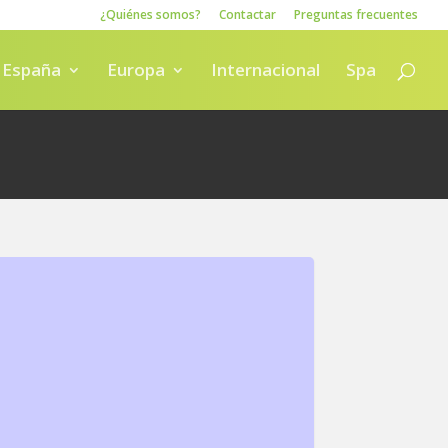
¿Quiénes somos?
Contactar
Preguntas frecuentes
España
Europa
Internacional
Spa