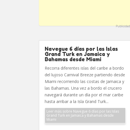
Publicidad
Navegue 6 días por las Islas
Grand Turk en Jamaica y
Bahamas desde Miami
Recorra diferentes islas del caribe a bordo
del lujoso Carnival Breeze partiendo desde
Miami recorriendo las costas de Jamaica y
las Bahamas. Una vez a bordo el crucero
navegará durante un día por el mar caribe
hasta arribar a la Isla Grand Turk...
Leer más sobre Navegue 6 días por las Islas
Grand Turk en Jamaica y Bahamas desde
Miami