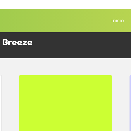
Inicio
l Breeze