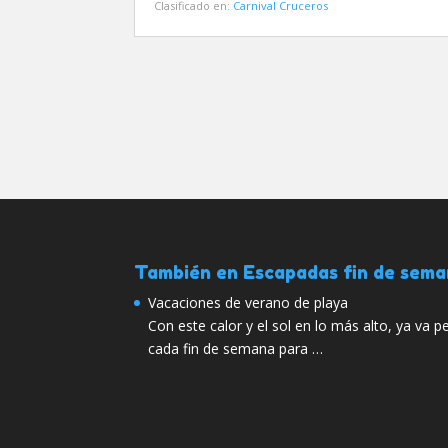
Clasificado en:
Carnival Cruceros
También en Escapadas fin de sem
Vacaciones de verano de playa
Con este calor y el sol en lo más alto, ya va
cada fin de semana para …