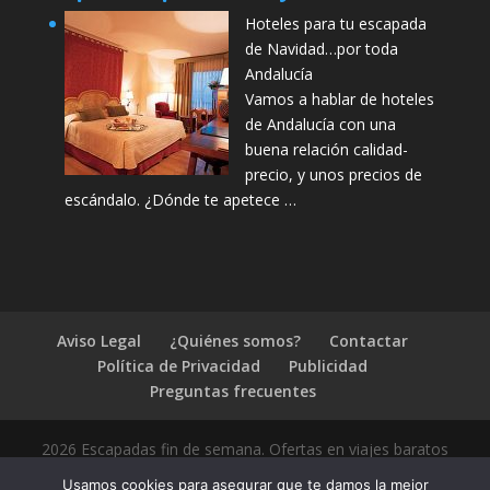
Hoteles para tu escapada
de Navidad…por toda
Andalucía
Vamos a hablar de hoteles
de Andalucía con una
buena relación calidad-
precio, y unos precios de
escándalo. ¿Dónde te apetece …
Aviso Legal
¿Quiénes somos?
Contactar
Política de Privacidad
Publicidad
Preguntas frecuentes
2026 Escapadas fin de semana. Ofertas en viajes baratos
Usamos cookies para asegurar que te damos la mejor