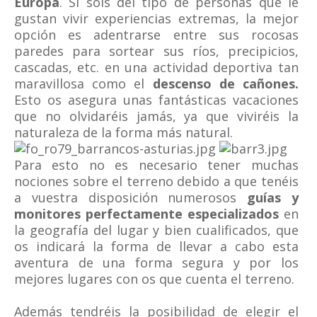
Europa
. Si sois del tipo de personas que le
gustan vivir experiencias extremas, la mejor
opción es adentrarse entre sus rocosas
paredes para sortear sus ríos, precipicios,
cascadas, etc. en una actividad deportiva tan
maravillosa como el
descenso de cañones.
Esto os asegura unas fantásticas vacaciones
que no olvidaréis jamás, ya que viviréis la
naturaleza de la forma más natural.
Para esto no es necesario tener muchas
nociones sobre el terreno debido a que tenéis
a vuestra disposición numerosos
guías y
monitores perfectamente especializados
en
la geografía del lugar y bien cualificados, que
os indicará la forma de llevar a cabo esta
aventura de una forma segura y por los
mejores lugares con os que cuenta el terreno.
Además tendréis la posibilidad de elegir el