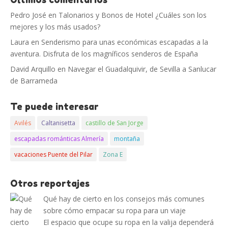
Pedro José
en
Talonarios y Bonos de Hotel ¿Cuáles son los
mejores y los más usados?
Laura
en
Senderismo para unas económicas escapadas a la
aventura. Disfruta de los magníficos senderos de España
David Arquillo
en
Navegar el Guadalquivir, de Sevilla a Sanlucar
de Barrameda
Te puede interesar
Avilés
Caltanisetta
castillo de San Jorge
escapadas románticas Almería
montaña
vacaciones Puente del Pilar
Zona E
Otros reportajes
Qué hay de cierto en los consejos más comunes
sobre cómo empacar su ropa para un viaje
El espacio que ocupe su ropa en la valija dependerá