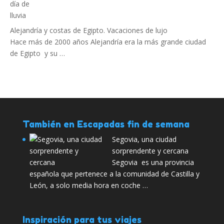
Alejandría y costas de Egipto. Vacaciones de lujo
Hace más de 2000 años Alejandría era la más grande ciudad
de Egipto y su …
También en Escapadas fin de semana
Segovia, una ciudad
sorprendente y cercana
Segovia es una provincia
española que pertenece a la comunidad de Castilla y
León, a solo media hora en coche …
Inspiración para tus viajes