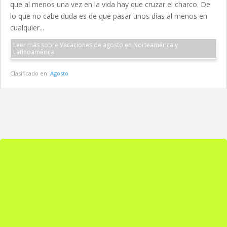
que al menos una vez en la vida hay que cruzar el charco. De
lo que no cabe duda es de que pasar unos días al menos en
cualquier...
Leer más sobre Vacaciones de agosto en Norteamérica y
Latinoamérica
Clasificado en:
Agosto