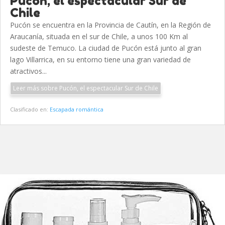
Pucón, el espectacular Sur de
Chile
Pucón se encuentra en la Provincia de Cautín, en la Región de
Araucanía, situada en el sur de Chile, a unos 100 Km al
sudeste de Temuco. La ciudad de Pucón está junto al gran
lago Villarrica, en su entorno tiene una gran variedad de
atractivos...
Leer más sobre Pucón, el espectacular Sur de Chile
Clasificado en:
Escapada romántica