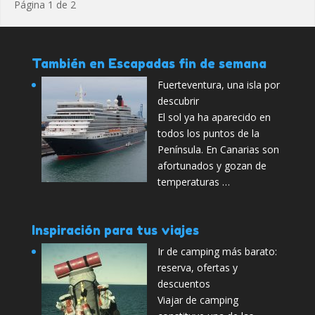
Página 1 de 2
También en Escapadas fin de semana
Fuerteventura, una isla por
descubrir
El sol ya ha aparecido en
todos los puntos de la
Península. En Canarias son
afortunados y gozan de
temperaturas …
Inspiración para tus viajes
Ir de camping más barato:
reserva, ofertas y
descuentos
Viajar de camping