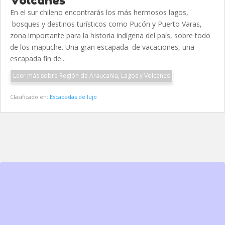
Volcanes
En el sur chileno encontrarás los más hermosos lagos,
bosques y destinos turísticos como Pucón y Puerto Varas,
zona importante para la historia indígena del país, sobre todo
de los mapuche. Una gran escapada de vacaciones, una
escapada fin de...
Leer más sobre Región de Araucania, Lagos y Volcanes
Clasificado en:
Escapadas de lujo