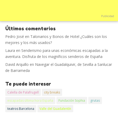
Publicidad
Últimos comentarios
Pedro José
en
Talonarios y Bonos de Hotel ¿Cuáles son los
mejores y los más usados?
Laura
en
Senderismo para unas económicas escapadas a la
aventura. Disfruta de los magníficos senderos de España
David Arquillo
en
Navegar el Guadalquivir, de Sevilla a Sanlucar
de Barrameda
Te puede interesar
Calella de Palafrugell
city breaks
escapadas última hora España
Fundación Sophia
grutas
teatros Barcelona
Valle del Guadalentín