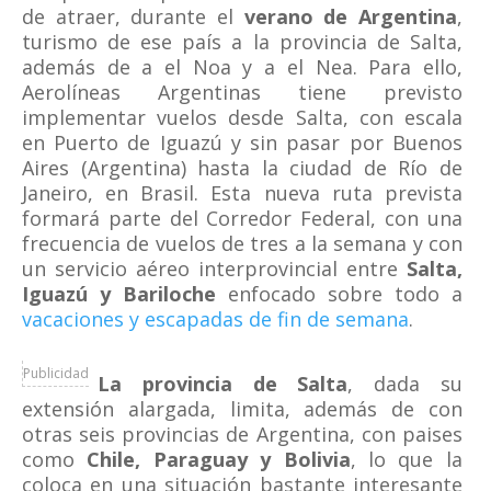
de atraer, durante el
verano de Argentina
,
turismo de ese país a la provincia de Salta,
además de a el Noa y a el Nea. Para ello,
Aerolíneas Argentinas tiene previsto
implementar vuelos desde Salta, con escala
en Puerto de Iguazú y sin pasar por Buenos
Aires (Argentina) hasta la ciudad de Río de
Janeiro, en Brasil. Esta nueva ruta prevista
formará parte del Corredor Federal, con una
frecuencia de vuelos de tres a la semana y con
un servicio aéreo interprovincial entre
Salta,
Iguazú y Bariloche
enfocado sobre todo a
vacaciones y escapadas de fin de semana
.
Publicidad
La provincia de Salta
, dada su
extensión alargada, limita, además de con
otras seis provincias de Argentina, con paises
como
Chile, Paraguay y Bolivia
, lo que la
coloca en una situación bastante interesante